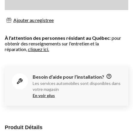
Ajouter au registree
À l'attention des personnes résidant au Québec
: pour
obtenir des renseignements sur l'entretien et la
réparation,
cliquez ici.
Besoin d’aide pour l’installation?
Les services automobiles sont disponibles dans
votre magasin
En voir plus
Produit Détails