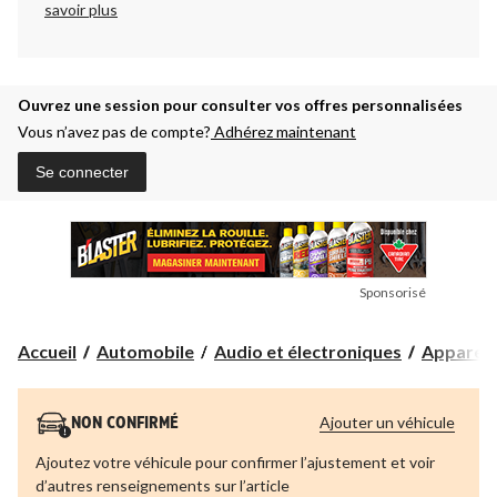
savoir plus
Ouvrez une session pour consulter vos offres personnalisées
Vous n’avez pas de compte?
Adhérez maintenant
Se connecter
Sponsorisé
Accueil
Automobile
Audio et électroniques
Appareils
Ajouter un véhicule
NON CONFIRMÉ
Ajoutez votre véhicule pour confirmer l’ajustement et voir
d’autres renseignements sur l’article