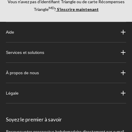
Vous n’avez pas d’identifiant Triangle ou de carte Récompenses
MD
Triangle
?
S’inscrire maintenant
Aide
Services et solutions
À propos de nous
Légale
Soyez le premier à savoir
Recevez votre prospectus hebdomadaire directement par e-mail