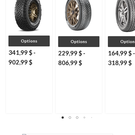
Options
Options
Option
341,99 $
-
229,99 $
-
164,99 $
-
902,99 $
806,99 $
318,99 $