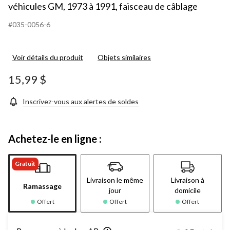
véhicules GM, 1973 à 1991, faisceau de câblage
#035-0056-6
Voir détails du produit
Objets similaires
15,99 $
Inscrivez-vous aux alertes de soldes
Achetez-le en ligne :
Gratuit
Livraison le même
Livraison à
Ramassage
jour
domicile
Offert
Offert
Offert