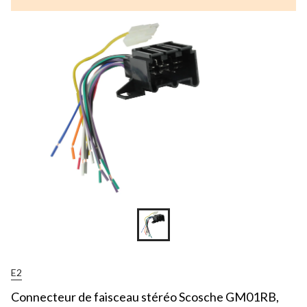
E2
Connecteur de faisceau stéréo Scosche GM01RB,