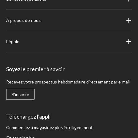
À propos de nous
Légale
Soyez le premier à savoir
Recevez votre prospectus hebdomadaire directement par e-mail
S'inscrire
Téléchargez l'appli
Commencez à magasinez plus intelligemment
En savoir plus