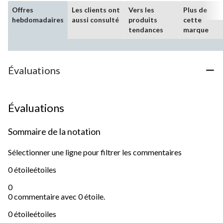
Offres
Les clients ont
Vers les
Plus de
hebdomadaires
aussi consulté
produits
cette
tendances
marque
Évaluations
Évaluations
Sommaire de la notation
Sélectionner une ligne pour filtrer les commentaires
0 étoile
étoiles
0
0 commentaire avec 0 étoile.
0 étoile
étoiles