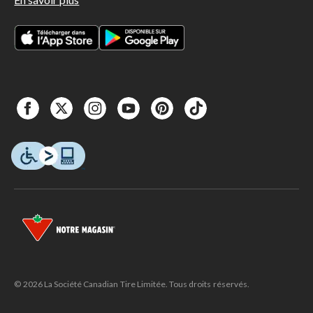
© 2026 La Société Canadian Tire Limitée. Tous droits réservés.