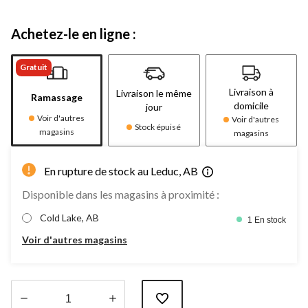
Achetez-le en ligne :
Gratuit
Livraison à
Livraison le même
Ramassage
domicile
jour
Voir d'autres
Voir d'autres
Stock épuisé
magasins
magasins
En rupture de stock au Leduc, AB
Disponible dans les magasins à proximité :
Cold Lake, AB
1 En stock
Voir d'autres magasins