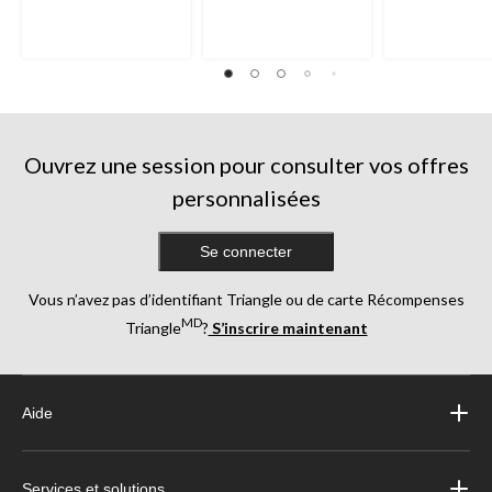
Ouvrez une session pour consulter vos offres
personnalisées
Se connecter
Vous n’avez pas d’identifiant Triangle ou de carte Récompenses
MD
Triangle
?
S’inscrire maintenant
Aide
Services et solutions