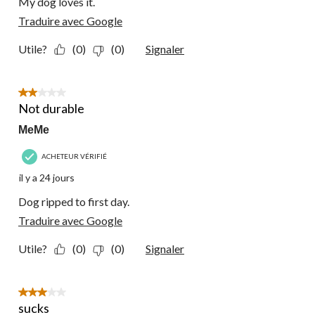
My dog loves it.
Traduire avec Google
Utile?
(0)
(0)
Signaler
2 étoile(s) sur 5.
Not durable
MeMe
ACHETEUR VÉRIFIÉ
il y a 24 jours
Dog ripped to first day.
Traduire avec Google
Utile?
(0)
(0)
Signaler
3 étoile(s) sur 5.
sucks