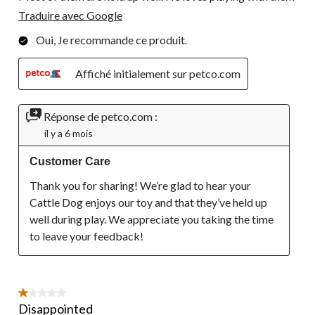
Traduire avec Google
Oui, Je recommande ce produit.
Affiché initialement sur petco.com
Réponse de petco.com :
il y a 6 mois
Customer Care
Thank you for sharing! We’re glad to hear your 
Cattle Dog enjoys our toy and that they’ve held up 
well during play. We appreciate you taking the time 
to leave your feedback!
1 étoile(s) sur 5.
Disappointed