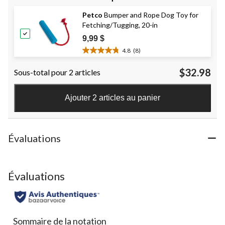
5.
Petco
Bumper and Rope Dog Toy for
141
Fetching/Tugging, 20-in
évaluations
9,99 $
4.8
(8)
4.8
étoile(s)
$32.98
Sous-total pour 2 articles
sur
5.
8
Ajouter 2 articles au panier
évaluations
Évaluations
Évaluations
Sommaire de la notation