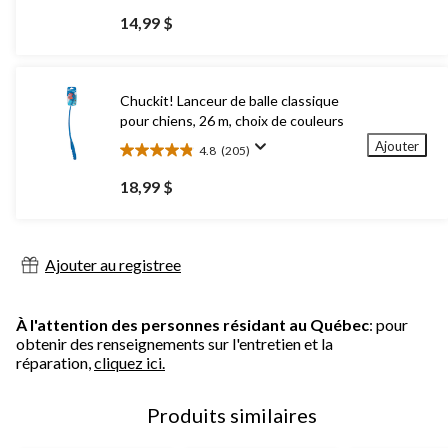
étoile(s)
14,99 $
sur
5.
590
évaluations
Chuckit! Lanceur de balle classique
pour chiens, 26 m, choix de couleurs
Ajouter
4.8
(205)
4.8
étoile(s)
18,99 $
sur
5.
205
évaluations
Ajouter au registree
À l'attention des personnes résidant au Québec
: pour
obtenir des renseignements sur l'entretien et la
réparation,
cliquez ici.
Produits similaires