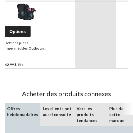
-
-
Options
Bottines pliées
imperméables
Outbound
,
2-en-1, dames, noir
42,99 $
Et+
Acheter des produits connexes
Offres
Les clients ont
Vers les
Plus de
hebdomadaires
aussi consulté
produits
cette
tendances
marque