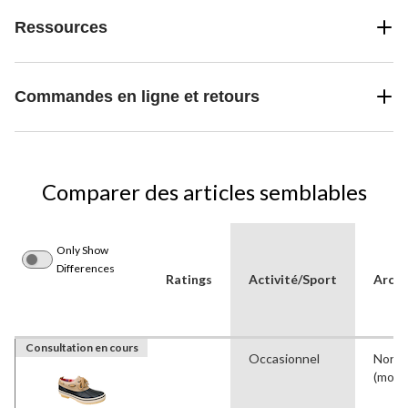
Ressources
Commandes en ligne et retours
Comparer des articles semblables
Only Show
Differences
Ratings
Activité/Sport
Arch
Consultation en cours
Occasionnel
Norma
(moy.)