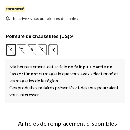
Exclusivité
Inscrivez-vous aux alertes de soldes
6
Pointure de chaussures (US):
6
7
8
9
10
Malheureusement, cet article
ne fait plus partie de
l
’assortiment
du magasin que vous avez sélectionné et
les magasins de la région.
Ces produits similaires présentés ci-dessous pourraient
vous intéresser.
Articles de remplacement disponibles