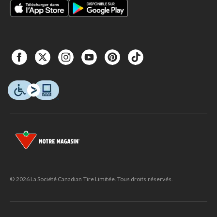
© 2026 La Société Canadian Tire Limitée. Tous droits réservés.