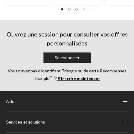
Ouvrez une session pour consulter vos offres
personnalisées
Se connecter
Vous n’avez pas d’identifiant Triangle ou de carte Récompenses
MD
Triangle
?
S’inscrire maintenant
Aide
Services et solutions