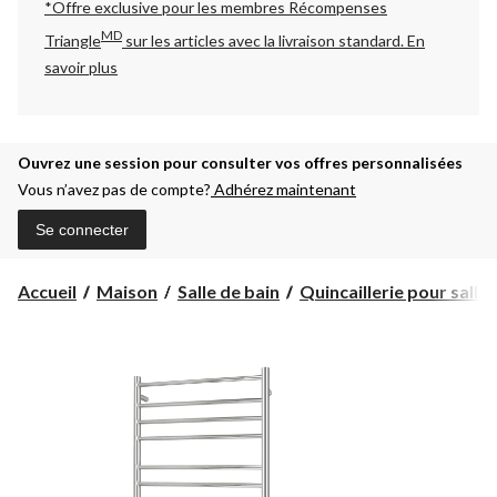
*Offre exclusive pour les membres Récompenses
MD
Triangle
sur les articles avec la livraison standard.
En
savoir plus
Ouvrez une session pour consulter vos offres personnalisées
Vous n’avez pas de compte?
Adhérez maintenant
Se connecter
Accueil
Maison
Salle de bain
Quincaillerie pour salle d