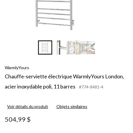
+1
WarmlyYours
Chauffe-serviette électrique WarmlyYours London,
acier inoxydable poli, 11 barres
#774-8481-4
Voir détails du produit
Objets similaires
504,99 $