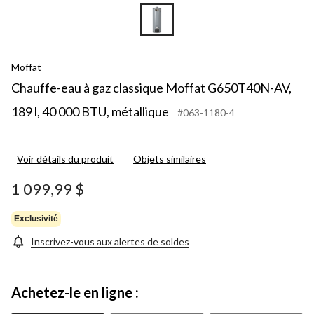
Moffat
Chauffe-eau à gaz classique Moffat G650T40N-AV,
189 l, 40 000 BTU, métallique
#063-1180-4
Voir détails du produit
Objets similaires
1 099,99 $
Exclusivité
Inscrivez-vous aux alertes de soldes
Achetez-le en ligne :