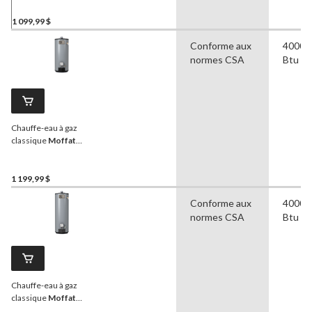
40 000 BTU, métallique
1 099,99 $
Conforme aux
40000
normes CSA
Btu
Chauffe-eau à gaz
classique
Moffat
G940S40N-AV, 151 l,
40 000 BTU, métallique
1 199,99 $
Conforme aux
40000
normes CSA
Btu
Chauffe-eau à gaz
classique
Moffat
G640S40N-AV 40,000-