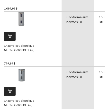
BTU 151-L
1 099,99 $
Conforme aux
15354
normes UL
Btu
Chauffe-eau électrique
Moffat
G680TDEB-45,
entrée par le bas, 4 500 W,
284 l, métallique
779,99 $
Conforme aux
15354
normes UL
Btu
Chauffe-eau électrique
Moffat
G680TDE-45,