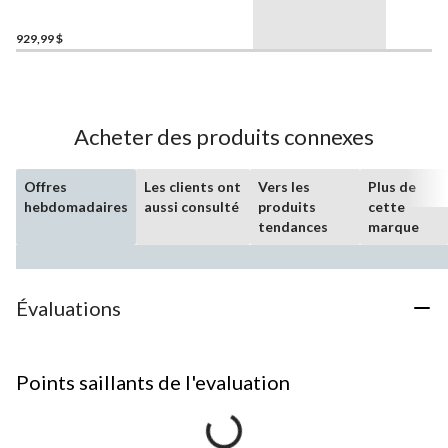
entrée par le haut, 4 500 W,
284 l, métallique
929,99 $
Acheter des produits connexes
Offres
Les clients ont
Vers les
Plus de
hebdomadaires
aussi consulté
produits
cette
tendances
marque
Évaluations
Points saillants de l'evaluation