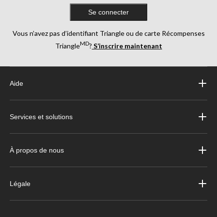
Se connecter
Vous n’avez pas d’identifiant Triangle ou de carte Récompenses
MD
Triangle
?
S’inscrire maintenant
Aide
Services et solutions
À propos de nous
Légale