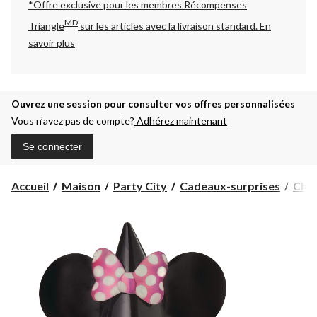
*Offre exclusive pour les membres Récompenses
MD
Triangle
sur les articles avec la livraison standard.
En
savoir plus
Ouvrez une session pour consulter vos offres personnalisées
Vous n’avez pas de compte?
Adhérez maintenant
Se connecter
Accueil
Maison
Party City
Cadeaux-surprises
Chap