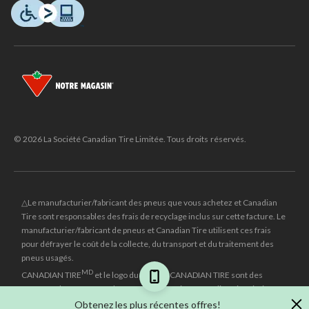
© 2026 La Société Canadian Tire Limitée. Tous droits réservés.
△Le manufacturier/fabricant des pneus que vous achetez et Canadian
Tire sont responsables des frais de recyclage inclus sur cette facture. Le
manufacturier/fabricant de pneus et Canadian Tire utilisent ces frais
pour défrayer le coût de la collecte, du transport et du traitement des
pneus usagés.
MD
CANADIAN TIRE
et le logo du triangle CANADIAN TIRE sont des
marques de commerce déposées de la Société Canadian Tire Limitée.
Obtenez les plus récentes offres!