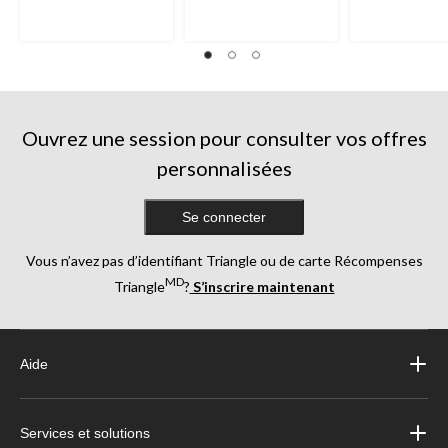
Ouvrez une session pour consulter vos offres
personnalisées
Se connecter
Vous n’avez pas d’identifiant Triangle ou de carte Récompenses
MD
Triangle
?
S’inscrire maintenant
Aide
Services et solutions