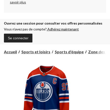
savoir plus
Ouvrez une session pour consulter vos offres personnalisées
Vous n’avez pas de compte?
Adhérez maintenant
Se connecter
Accueil
Sports et loisirs
Sports d'équipe
Zone des pa