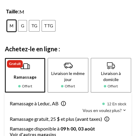
M
Taille:
M
G
TG
TTG
Achetez-le en ligne :
Gratuit
Livraison le même
Livraison à
Ramassage
jour
domicile
Offert
Offert
Offert
Ramassage à Leduc, AB
12 En stock
Vous en voulez plus?
Ramassage gratuit, 25 $ et plus (avant taxes)
Ramassage disponible à
09 h 00, 03 août
Voir d'autres magasins