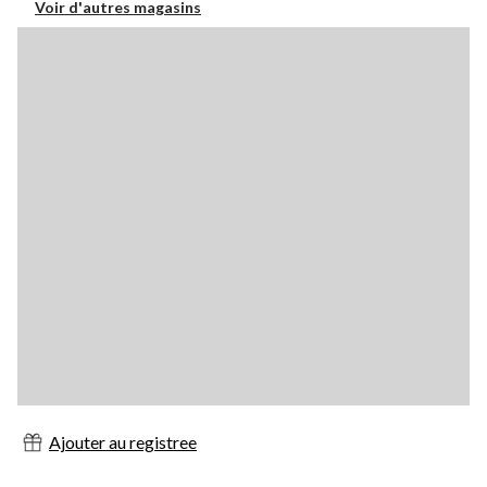
Voir d'autres magasins
Ajouter au registree