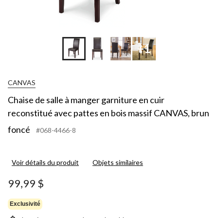
+1
CANVAS
Chaise de salle à manger garniture en cuir
reconstitué avec pattes en bois massif CANVAS, brun
foncé
#068-4466-8
Voir détails du produit
Objets similaires
99,99 $
Exclusivité