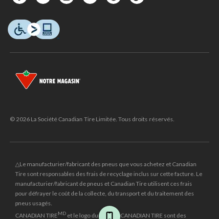
© 2026 La Société Canadian Tire Limitée. Tous droits réservés.
△Le manufacturier/fabricant des pneus que vous achetez et Canadian
Tire sont responsables des frais de recyclage inclus sur cette facture. Le
manufacturier/fabricant de pneus et Canadian Tire utilisent ces frais
pour défrayer le coût de la collecte, du transport et du traitement des
pneus usagés.
MD
CANADIAN TIRE
et le logo du triangle CANADIAN TIRE sont des