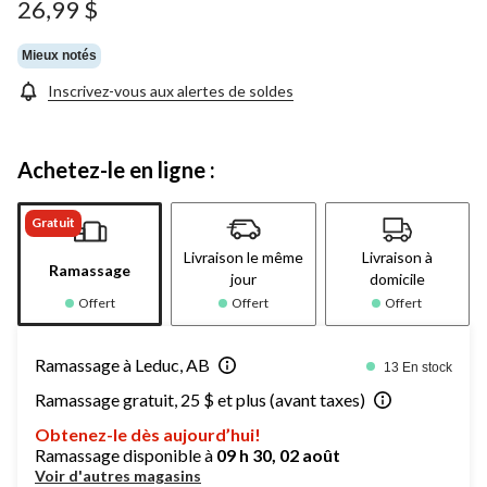
26,99 $
Mieux notés
Inscrivez-vous aux alertes de soldes
Achetez-le en ligne :
Gratuit
Livraison le même
Livraison à
Ramassage
jour
domicile
Offert
Offert
Offert
Ramassage à Leduc, AB
13 En stock
Ramassage gratuit, 25 $ et plus (avant taxes)
Obtenez-le dès aujourd’hui!
Ramassage disponible à
09 h 30, 02 août
Voir d'autres magasins