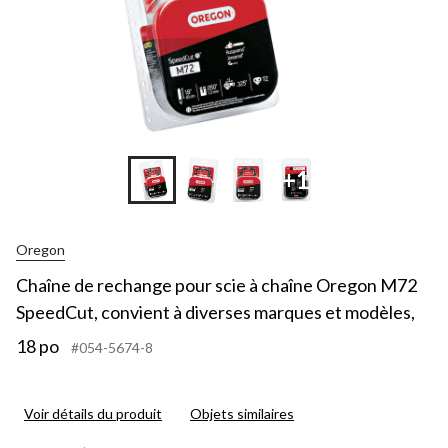
+1
Oregon
Chaîne de rechange pour scie à chaîne Oregon M72
SpeedCut, convient à diverses marques et modèles,
18 po
#054-5674-8
Voir détails du produit
Objets similaires