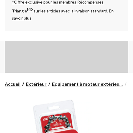
*Offre exclusive pour les membres Récompenses
MD
Triangle
sur les articles avec la livraison standard.
En
savoir plus
Accueil
Extérieur
Équipement à moteur extérieu...
Sc