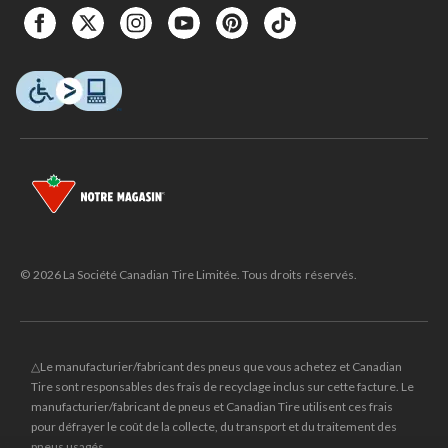
© 2026 La Société Canadian Tire Limitée. Tous droits réservés.
△Le manufacturier/fabricant des pneus que vous achetez et Canadian
Tire sont responsables des frais de recyclage inclus sur cette facture. Le
manufacturier/fabricant de pneus et Canadian Tire utilisent ces frais
pour défrayer le coût de la collecte, du transport et du traitement des
pneus usagés.