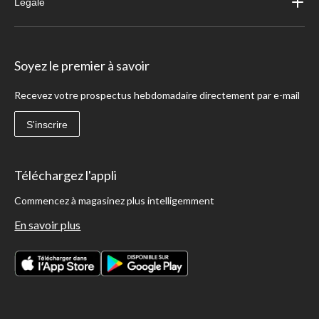
Légale
Soyez le premier à savoir
Recevez votre prospectus hebdomadaire directement par e-mail
S'inscrire
Téléchargez l'appli
Commencez à magasinez plus intelligemment
En savoir plus