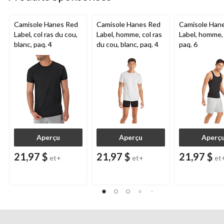
Camisole Hanes Red
Camisole Hanes Red
Camisole Han
Label, col ras du cou,
Label, homme, col ras
Label, homme, 
blanc, paq. 4
du cou, blanc, paq. 4
paq. 6
Aperçu
Aperçu
Aperç
21,97 $
21,97 $
21,97 $
et+
et+
et