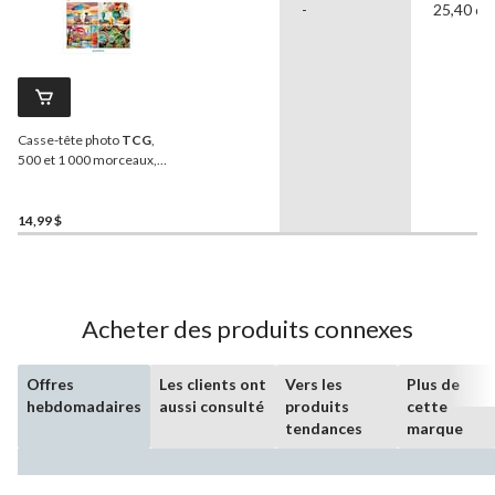
-
25,40 cm
Casse-tête photo
TCG
,
500 et 1 000 morceaux,
paq. 4
14,99 $
Acheter des produits connexes
Offres
Les clients ont
Vers les
Plus de
hebdomadaires
aussi consulté
produits
cette
tendances
marque