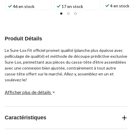
4 en stock
46 en stock
17 en stock
Produit Détails
Le Sure-Lox Fit officiel promet qualité (planche plus épaisse avec
pelliculage de qualité) et méthode de découpe prédictive exclusive
Sure-Lox, permettant aux pièces du casse-tête d’être assemblées
avec une connexion bien ajustée, contrairement à tout autre
casse-tête offert sur le marché. Allez-y, assemblez-en un et
soulevez-le!
Afficher plus de détails
Caractéristiques