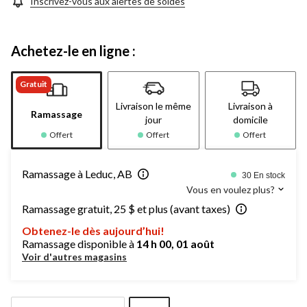
Inscrivez-vous aux alertes de soldes
Achetez-le en ligne :
Gratuit
Livraison le même
Livraison à
Ramassage
jour
domicile
Offert
Offert
Offert
Ramassage à Leduc, AB
30 En stock
Vous en voulez plus?
Ramassage gratuit, 25 $ et plus (avant taxes)
Obtenez-le dès aujourd’hui!
Ramassage disponible à
14 h 00, 01 août
Voir d'autres magasins