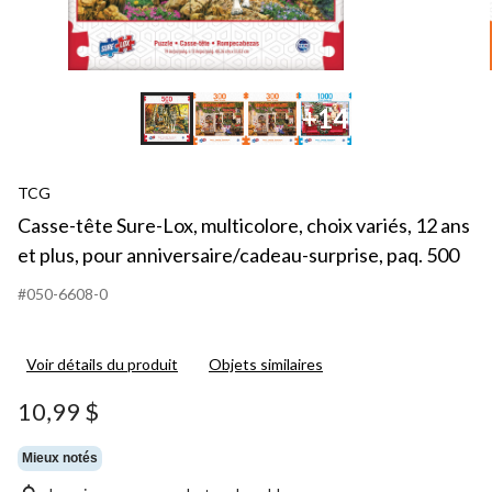
+14
TCG
Casse-tête Sure-Lox, multicolore, choix variés, 12 ans
et plus, pour anniversaire/cadeau-surprise, paq. 500
#050-6608-0
Voir détails du produit
Objets similaires
10,99 $
Mieux notés