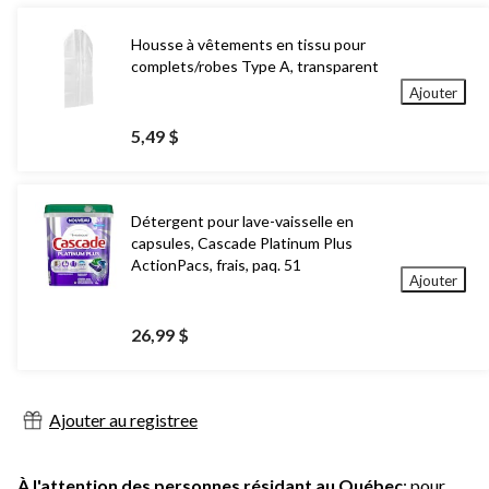
Housse à vêtements en tissu pour
complets/robes Type A, transparent
Ajouter
5,49 $
Détergent pour lave-vaisselle en
capsules, Cascade Platinum Plus
ActionPacs, frais, paq. 51
Ajouter
26,99 $
Ajouter au registree
À l'attention des personnes résidant au Québec
: pour