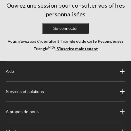
Ouvrez une session pour consulter vos offres
personnalisées
Se connecter
Vous n’avez pas d’identifiant Triangle ou de carte Récompenses
MD
Triangle
?
S’inscrire maintenant
Aide
Services et solutions
À propos de nous