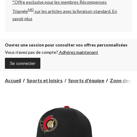
*Offre exclusive pour les membres Récompenses
MD
Triangle
sur les articles avec la livraison standard.
En
savoir plus
Ouvrez une session pour consulter vos offres personnalisées
Vous n’avez pas de compte?
Adhérez maintenant
Se connecter
Accueil
Sports et loisirs
Sports d'équipe
Zone des pa