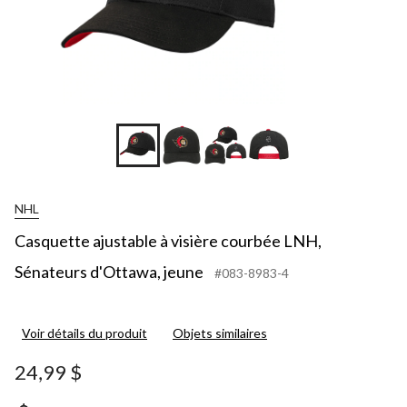
NHL
Casquette ajustable à visière courbée LNH,
Sénateurs d'Ottawa, jeune
#083-8983-4
Voir détails du produit
Objets similaires
24,99 $