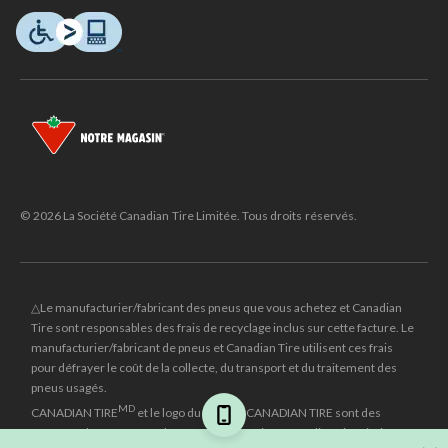
© 2026 La Société Canadian Tire Limitée. Tous droits réservés.
△Le manufacturier/fabricant des pneus que vous achetez et Canadian
Tire sont responsables des frais de recyclage inclus sur cette facture. Le
manufacturier/fabricant de pneus et Canadian Tire utilisent ces frais
pour défrayer le coût de la collecte, du transport et du traitement des
pneus usagés.
MD
CANADIAN TIRE
et le logo du triangle CANADIAN TIRE sont des
marques de commerce déposées de la Société Canadian Tire Limitée.