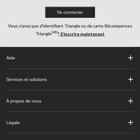
Se connecter
Vous n’avez pas d’identifiant Triangle ou de carte Récompenses
MD
Triangle
?
S’inscrire maintenant
Aide
Services et solutions
À propos de nous
Légale