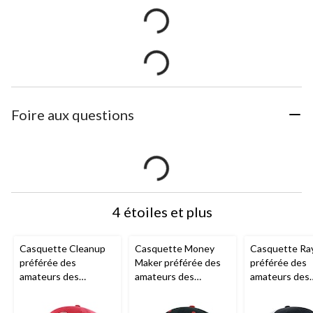
Foire aux questions
4 étoiles et plus
Casquette Cleanup
Casquette Money
Casquette Ra
préférée des
Maker préférée des
préférée des
amateurs des
amateurs des
amateurs des
Sénateurs d'Ottawa
Sénateurs d'Ottawa
Sénateurs d'
de la LNH, adulte
de la LNH
de la LNH