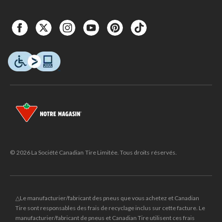
© 2026 La Société Canadian Tire Limitée. Tous droits réservés.
△Le manufacturier/fabricant des pneus que vous achetez et Canadian
Tire sont responsables des frais de recyclage inclus sur cette facture. Le
manufacturier/fabricant de pneus et Canadian Tire utilisent ces frais