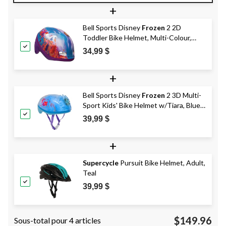
+
Bell Sports Disney
Frozen
2 2D
Toddler Bike Helmet, Multi-Colour,
Ages 3-5
34,99 $
+
Bell Sports Disney
Frozen
2 3D Multi-
Sport Kids' Bike Helmet w/Tiara, Blue,
Ages 5+
39,99 $
+
Supercycle
Pursuit Bike Helmet, Adult,
Teal
39,99 $
$149.96
Sous-total pour 4 articles