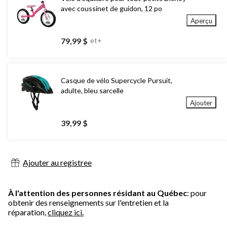
avec coussinet de guidon, 12 po
Aperçu
79,99 $
et+
Casque de vélo Supercycle Pursuit,
adulte, bleu sarcelle
Ajouter
39,99 $
Ajouter au registree
À l'attention des personnes résidant au Québec
: pour
obtenir des renseignements sur l'entretien et la
réparation,
cliquez ici.