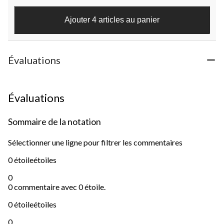
Ajouter 4 articles au panier
Évaluations
Évaluations
Sommaire de la notation
Sélectionner une ligne pour filtrer les commentaires
0 étoile
étoiles
0
0 commentaire avec 0 étoile.
0 étoile
étoiles
0