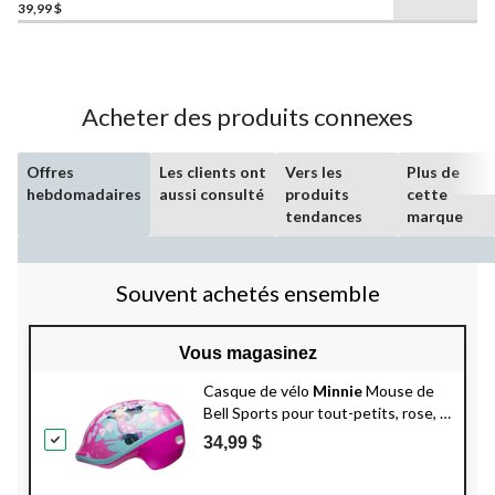
39,99 $
Acheter des produits connexes
Offres
Les clients ont
Vers les
Plus de
hebdomadaires
aussi consulté
produits
cette
tendances
marque
Souvent achetés ensemble
Vous magasinez
Casque de vélo
Minnie
Mouse de
Bell Sports pour tout-petits, rose, 3
à 5 ans
34,99 $