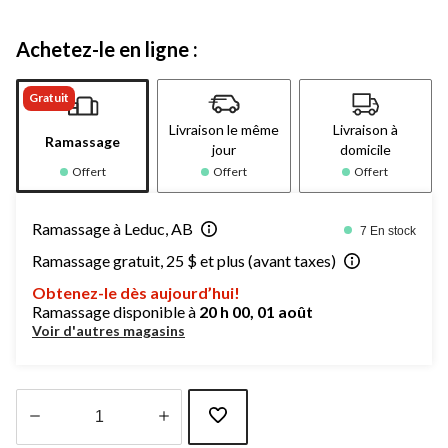
Achetez-le en ligne :
Gratuit
Livraison le même
Livraison à
Ramassage
jour
domicile
Offert
Offert
Offert
Ramassage à Leduc, AB
7 En stock
Ramassage gratuit, 25 $ et plus (avant taxes)
Obtenez-le dès aujourd’hui!
Ramassage disponible à
20 h 00, 01 août
Voir d'autres magasins