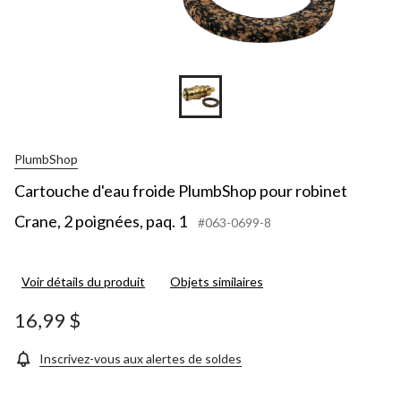
PlumbShop
Cartouche d'eau froide PlumbShop pour robinet
Crane, 2 poignées, paq. 1
#063-0699-8
Voir détails du produit
Objets similaires
16,99 $
Inscrivez-vous aux alertes de soldes