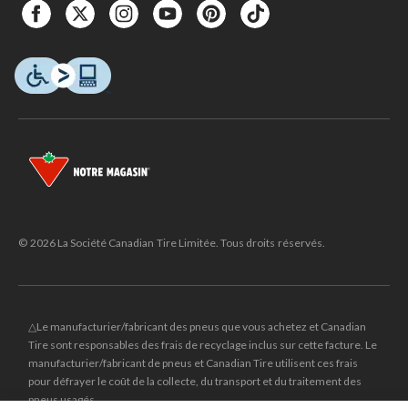
© 2026 La Société Canadian Tire Limitée. Tous droits réservés.
△Le manufacturier/fabricant des pneus que vous achetez et Canadian
Tire sont responsables des frais de recyclage inclus sur cette facture. Le
manufacturier/fabricant de pneus et Canadian Tire utilisent ces frais
pour défrayer le coût de la collecte, du transport et du traitement des
pneus usagés.