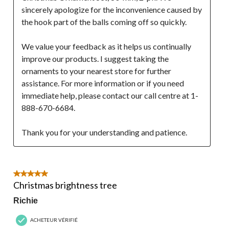
sincerely apologize for the inconvenience caused by 
the hook part of the balls coming off so quickly. 

We value your feedback as it helps us continually 
improve our products. I suggest taking the 
ornaments to your nearest store for further 
assistance. For more information or if you need 
immediate help, please contact our call centre at 1-
888-670-6684. 

Thank you for your understanding and patience.
5 étoile(s) sur 5.
Christmas brightness tree
Richie
ACHETEUR VÉRIFIÉ