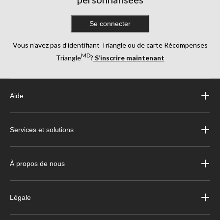
Se connecter
Vous n’avez pas d’identifiant Triangle ou de carte Récompenses
MD
Triangle
?
S’inscrire maintenant
Aide
Services et solutions
À propos de nous
Légale