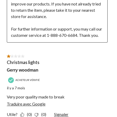
improve our products. If you have not already tried 
to return the item, please take it to your nearest 
store for assistance.

For further information or support, you may call our 
customer service at 1-888-670-6684. Thank you.
1 étoile(s) sur 5.
Christmas lights
Gerry woodman
ACHETEUR VÉRIFIÉ
il y a 7 mois
Very poor quality made to break
Traduire avec Google
Utile?
(0)
(0)
Signaler