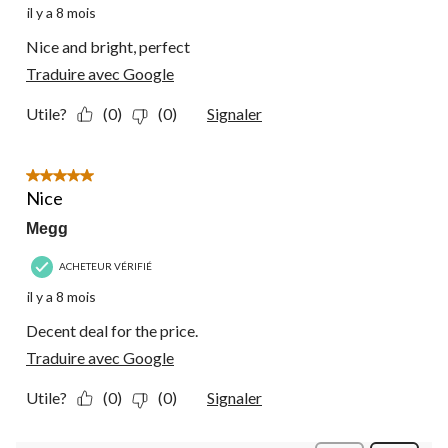
il y a 8 mois
Nice and bright, perfect
Traduire avec Google
Utile?
(0)
(0)
Signaler
5 étoile(s) sur 5.
Nice
Megg
ACHETEUR VÉRIFIÉ
il y a 8 mois
Decent deal for the price.
Traduire avec Google
Utile?
(0)
(0)
Signaler