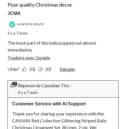
Poor quality Christmas decor
JCMA
ACHETEUR VÉRIFIÉ
il y a 7 mois
The hook part of the balls popped out almost
immediately.
Traduire avec Google
Utile?
(0)
(0)
Signaler
Réponse de Canadian Tire :
il y a 7 mois
Customer Service with AI Support
Thank you for sharing your experience with the 
CANVAS Red Collection Glittering Striped Balls 
Christmas Ornament Set, 80-mm, 2-pk. We 