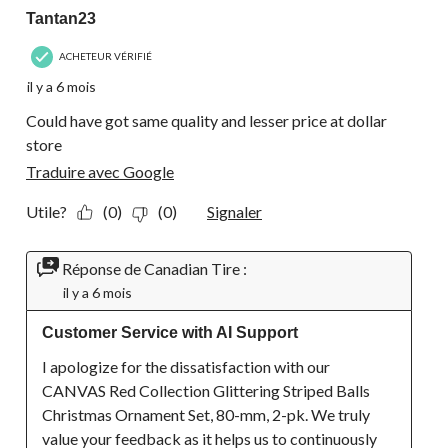
Tantan23
ACHETEUR VÉRIFIÉ
il y a 6 mois
Could have got same quality and lesser price at dollar
store
Traduire avec Google
Utile?
(0)
(0)
Signaler
Réponse de Canadian Tire :
il y a 6 mois
Customer Service with AI Support
I apologize for the dissatisfaction with our 
CANVAS Red Collection Glittering Striped Balls 
Christmas Ornament Set, 80-mm, 2-pk. We truly 
value your feedback as it helps us to continuously 