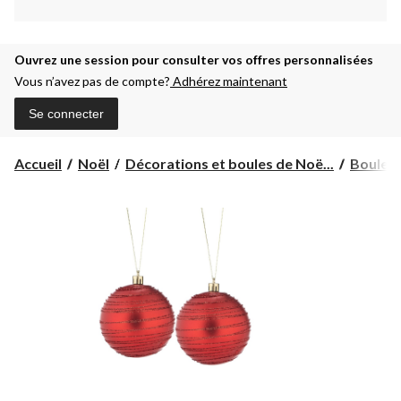
Ouvrez une session pour consulter vos offres personnalisées
Vous n’avez pas de compte?
Adhérez maintenant
Se connecter
Accueil
Noël
Décorations et boules de Noë...
Boules 