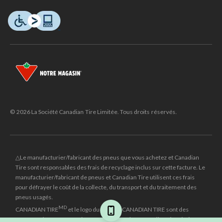
© 2026 La Société Canadian Tire Limitée. Tous droits réservés.
△Le manufacturier/fabricant des pneus que vous achetez et Canadian
Tire sont responsables des frais de recyclage inclus sur cette facture. Le
manufacturier/fabricant de pneus et Canadian Tire utilisent ces frais
pour défrayer le coût de la collecte, du transport et du traitement des
pneus usagés.
MD
CANADIAN TIRE
et le logo du triangle CANADIAN TIRE sont des
marques de commerce déposées de la Société Canadian Tire Limitée.