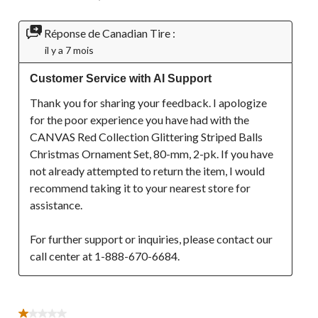
Réponse de Canadian Tire :
il y a 7 mois
Customer Service with AI Support
Thank you for sharing your feedback. I apologize 
for the poor experience you have had with the 
CANVAS Red Collection Glittering Striped Balls 
Christmas Ornament Set, 80-mm, 2-pk. If you have 
not already attempted to return the item, I would 
recommend taking it to your nearest store for 
assistance.

For further support or inquiries, please contact our 
call center at 1-888-670-6684.
1 étoile(s) sur 5.