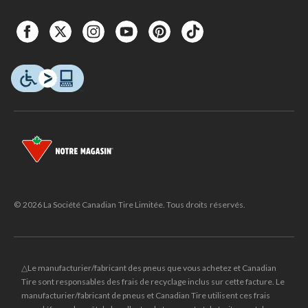
© 2026 La Société Canadian Tire Limitée. Tous droits réservés.
△Le manufacturier/fabricant des pneus que vous achetez et Canadian
Tire sont responsables des frais de recyclage inclus sur cette facture. Le
manufacturier/fabricant de pneus et Canadian Tire utilisent ces frais