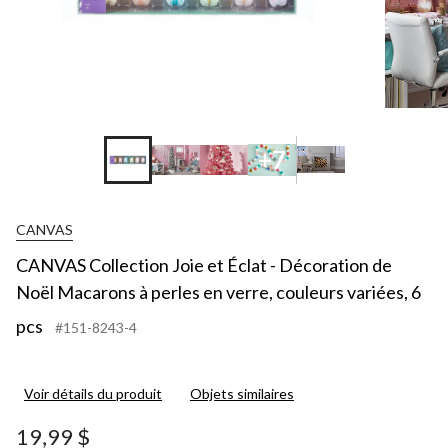
+7
CANVAS
CANVAS Collection Joie et Éclat - Décoration de
Noël Macarons à perles en verre, couleurs variées, 6
pcs
#151-8243-4
Voir détails du produit
Objets similaires
19,99 $