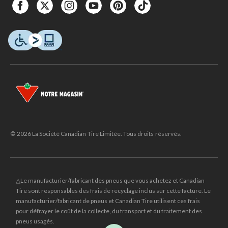
© 2026 La Société Canadian Tire Limitée. Tous droits réservés.
△Le manufacturier/fabricant des pneus que vous achetez et Canadian
Tire sont responsables des frais de recyclage inclus sur cette facture. Le
manufacturier/fabricant de pneus et Canadian Tire utilisent ces frais
pour défrayer le coût de la collecte, du transport et du traitement des
pneus usagés.