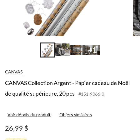
+1
CANVAS
CANVAS Collection Argent - Papier cadeau de Noël
de qualité supérieure, 20 pcs
#151-9066-0
Voir détails du produit
Objets similaires
26,99 $