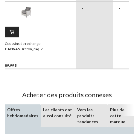
-
-
Coussins de rechange
CANVAS
Breton, paq. 2
89,99 $
Acheter des produits connexes
Offres
Les clients ont
Vers les
Plus de
hebdomadaires
aussi consulté
produits
cette
tendances
marque