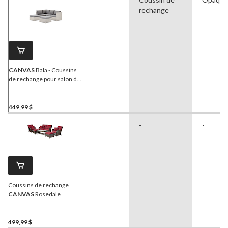
rechange
CANVAS
Bala - Coussins
de rechange pour salon de
jardin, gris, 12 pcs
449,99 $
-
-
Coussins de rechange
CANVAS
Rosedale
499,99 $