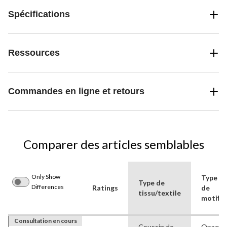
Spécifications
Ressources
Commandes en ligne et retours
Comparer des articles semblables
Only Show
Type
Type de
Differences
Ratings
de
tissu/textile
motif
Consultation en cours
Coussin de
Opaque