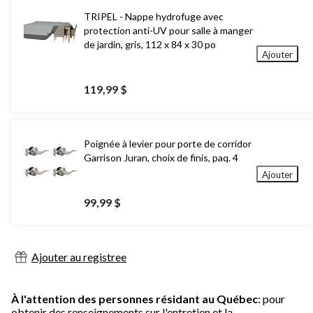
TRIPEL - Nappe hydrofuge avec
protection anti-UV pour salle à manger
de jardin, gris, 112 x 84 x 30 po
Ajouter
119,99 $
Poignée à levier pour porte de corridor
Garrison Juran, choix de finis, paq. 4
Ajouter
99,99 $
Ajouter au registree
À l'attention des personnes résidant au Québec
: pour
obtenir des renseignements sur l'entretien et la