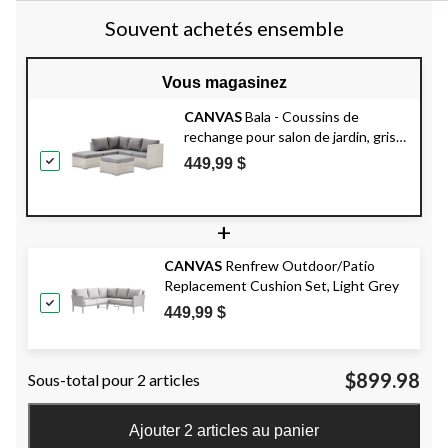
Souvent achetés ensemble
Vous magasinez
CANVAS
Bala - Coussins de
rechange pour salon de jardin, gris,
12 pcs
449,99 $
+
CANVAS
Renfrew Outdoor/Patio
Replacement Cushion Set, Light Grey
449,99 $
$899.98
Sous-total pour 2 articles
Ajouter 2 articles au panier