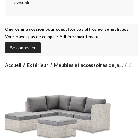
savoir plus
Ouvrez une session pour consulter vos offres personnalisées
Vous n’avez pas de compte?
Adhérez maintenant
Se connecter
Accueil
Extérieur
Meubles et accessoires de ja...
Cous