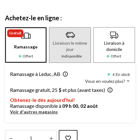
Achetez-le en ligne :
Gratuit
Livraison le même
Livraison à
Ramassage
jour
domicile
Offert
Indisponible
Offert
Ramassage à Leduc, AB
4 En stock
Vous en voulez plus?
Ramassage gratuit, 25 $ et plus (avant taxes)
Obtenez-le dès aujourd’hui!
Ramassage disponible à
09 h 00, 02 août
Voir d'autres magasins