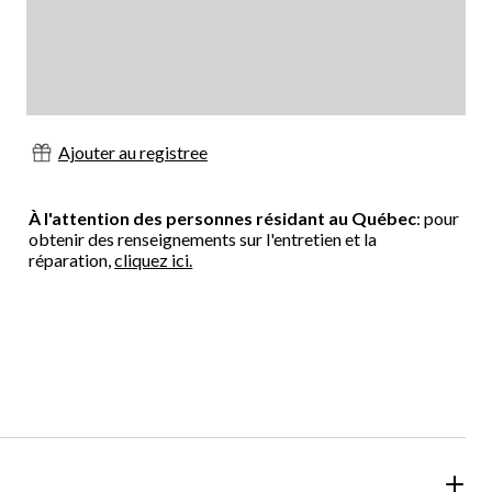
Ajouter au registree
À l'attention des personnes résidant au Québec
: pour
obtenir des renseignements sur l'entretien et la
réparation,
cliquez ici.