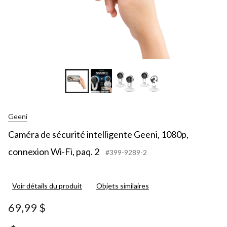
+3
Geeni
Caméra de sécurité intelligente Geeni, 1080p,
connexion Wi-Fi, paq. 2
#399-9289-2
Voir détails du produit
Objets similaires
69,99 $