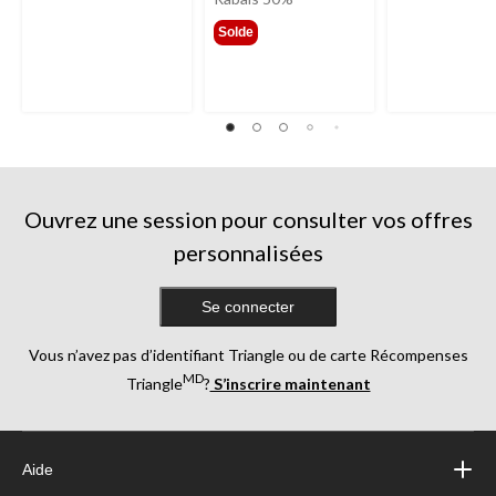
299,99 $
Solde
Ouvrez une session pour consulter vos offres
personnalisées
Se connecter
Vous n’avez pas d’identifiant Triangle ou de carte Récompenses
MD
Triangle
?
S’inscrire maintenant
Aide