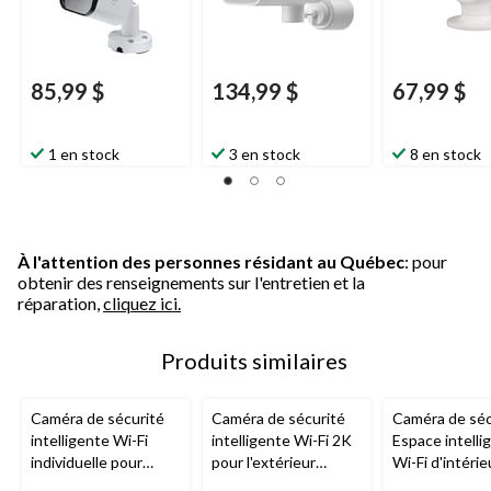
85,99 $
134,99 $
67,99 $
1 en stock
3 en stock
8 en stock
À l'attention des personnes résidant au Québec
: pour
obtenir des renseignements sur l'entretien et la
réparation,
cliquez ici.
Produits similaires
Caméra de sécurité
Caméra de sécurité
Caméra de séc
intelligente Wi-Fi
intelligente Wi-Fi 2K
Espace intelli
individuelle pour
pour l'extérieur
Wi-Fi d'intérie
l'extérieur
Geeni
Lookout
Geeni
, blanc
d'extérieur 1