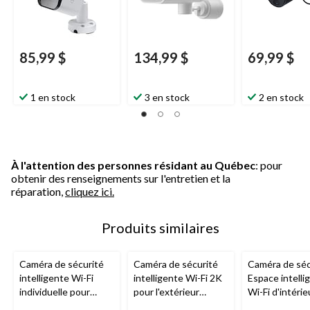
nocturne, bla
85,99 $
134,99 $
69,99 $
1 en stock
3 en stock
2 en stock
À l'attention des personnes résidant au Québec
: pour
obtenir des renseignements sur l'entretien et la
réparation,
cliquez ici.
Produits similaires
Caméra de sécurité
Caméra de sécurité
Caméra de séc
intelligente Wi-Fi
intelligente Wi-Fi 2K
Espace intelli
individuelle pour
pour l'extérieur
Wi-Fi d'intérie
l'extérieur
Geeni
Lookout
Geeni
, blanc
d'extérieur 1