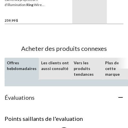
d'illumination
Ring
Wired
Plus
259,99 $
Acheter des produits connexes
Offres
Les clients ont
Vers les
Plus de
hebdomadaires
aussi consulté
produits
cette
tendances
marque
Évaluations
Points saillants de l'evaluation