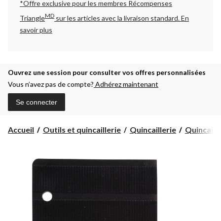
*Offre exclusive pour les membres Récompenses
MD
Triangle
sur les articles avec la livraison standard.
En
savoir plus
Ouvrez une session pour consulter vos offres personnalisées
Vous n’avez pas de compte?
Adhérez maintenant
Se connecter
Accueil
Outils et quincaillerie
Quincaillerie
Quincaille