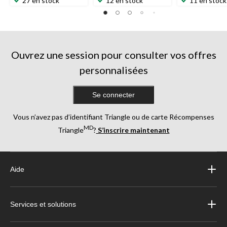
27 en stock
12 en stock
11 en stock
Ouvrez une session pour consulter vos offres
personnalisées
Se connecter
Vous n’avez pas d’identifiant Triangle ou de carte Récompenses
MD
Triangle
?
S’inscrire maintenant
Aide
Services et solutions