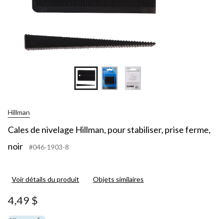
Hillman
Cales de nivelage Hillman, pour stabiliser, prise ferme,
noir
#046-1903-8
Voir détails du produit
Objets similaires
4,49 $