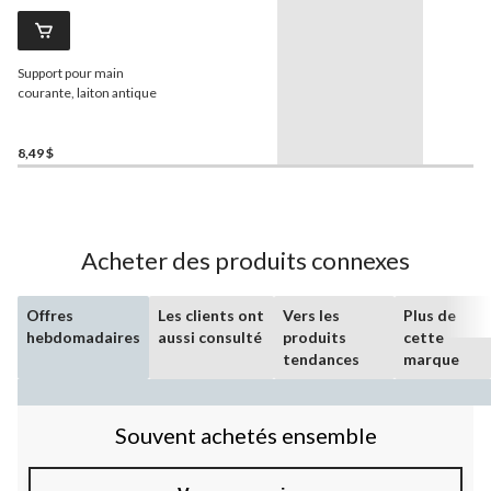
Support pour main
courante, laiton antique
8,49 $
Acheter des produits connexes
Offres
Les clients ont
Vers les
Plus de
hebdomadaires
aussi consulté
produits
cette
tendances
marque
Souvent achetés ensemble