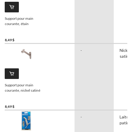
Support pour main
courante, étain
8,49 $
-
Nickel
satiné
Support pour main
courante, nickel satiné
8,49 $
-
Laiton
patiné