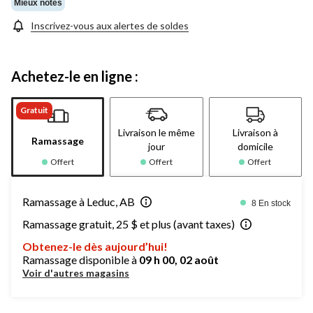
Mieux notés
Inscrivez-vous aux alertes de soldes
Achetez-le en ligne :
Gratuit
Livraison le même
Livraison à
Ramassage
jour
domicile
Offert
Offert
Offert
Ramassage à Leduc, AB
8 En stock
Ramassage gratuit, 25 $ et plus (avant taxes)
Obtenez-le dès aujourd’hui!
Ramassage disponible à
09 h 00, 02 août
Voir d'autres magasins