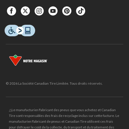
© 2026 La Société Canadian Tire Limitée. Tous droits réservés.
△Le manufacturier/fabricant des pneus que vous achetez et Canadian
Tire sont responsables des frais de recyclage inclus sur cette facture. Le
manufacturier/fabricant de pneus et Canadian Tire utilisent ces frais
pour défrayer le coût de la collecte, du transport et du traitement des