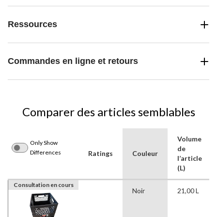
Ressources
Commandes en ligne et retours
Comparer des articles semblables
Volume
Only Show
de
Differences
Ratings
Couleur
l’article
(L)
Consultation en cours
Noir
21,00 L