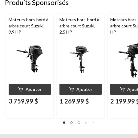
Produits Sponsorisés
Moteurs hors-bord à
Moteurs hors-bord à
Moteurs hors-
arbre court Suzuki,
arbre court Suzuki,
arbre court Su
9,9 HP
2,5 HP
HP
Ajouter
Ajouter
Ajou
3 759,99 $
1 269,99 $
2 199,99 