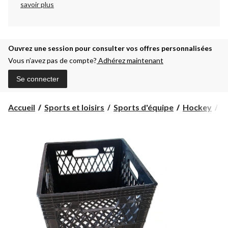
savoir plus
Ouvrez une session pour consulter vos offres personnalisées
Vous n’avez pas de compte?
Adhérez maintenant
Se connecter
Accueil
Sports et loisirs
Sports d'équipe
Hockey
A