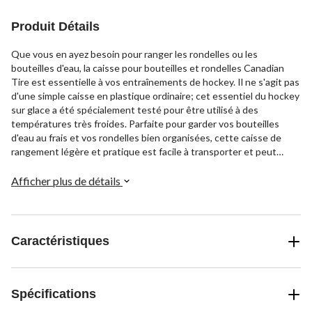
Produit Détails
Que vous en ayez besoin pour ranger les rondelles ou les
bouteilles d'eau, la caisse pour bouteilles et rondelles Canadian
Tire est essentielle à vos entraînements de hockey. Il ne s'agit pas
d'une simple caisse en plastique ordinaire; cet essentiel du hockey
sur glace a été spécialement testé pour être utilisé à des
températures très froides. Parfaite pour garder vos bouteilles
d'eau au frais et vos rondelles bien organisées, cette caisse de
rangement légère et pratique est facile à transporter et peut
supporter un poids de 15,8 kg (35 lb).
Afficher plus de détails
Caractéristiques
Spécifications