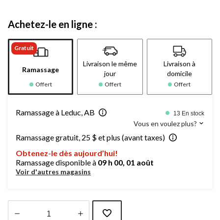
Achetez-le en ligne :
Gratuit
Livraison le même
Livraison à
Ramassage
jour
domicile
Offert
Offert
Offert
Ramassage à Leduc, AB
13 En stock
Vous en voulez plus?
Ramassage gratuit, 25 $ et plus (avant taxes)
Obtenez-le dès aujourd’hui!
Ramassage disponible à
09 h 00, 01 août
Voir d'autres magasins