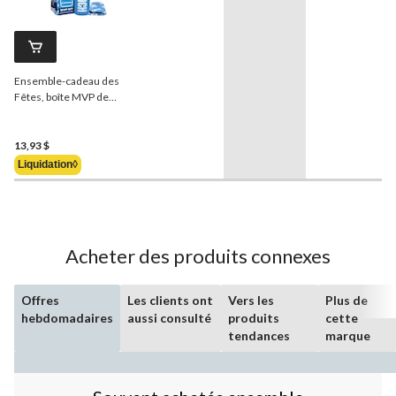
Ensemble-cadeau des
Fêtes, boîte MVP de
Cwench en édition limitée
13,93 $
Liquidation◊
Acheter des produits connexes
Offres
Les clients ont
Vers les
Plus de
hebdomadaires
aussi consulté
produits
cette
tendances
marque