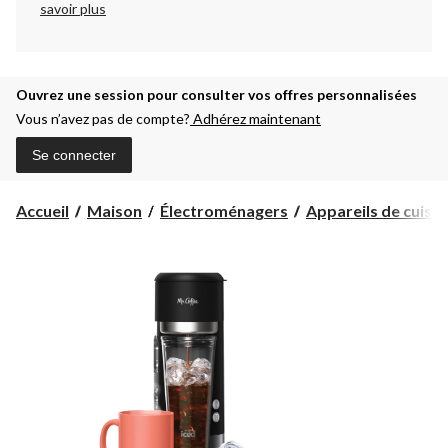
savoir plus
Ouvrez une session pour consulter vos offres personnalisées
Vous n’avez pas de compte?
Adhérez maintenant
Se connecter
Accueil
Maison
Électroménagers
Appareils de cuisin