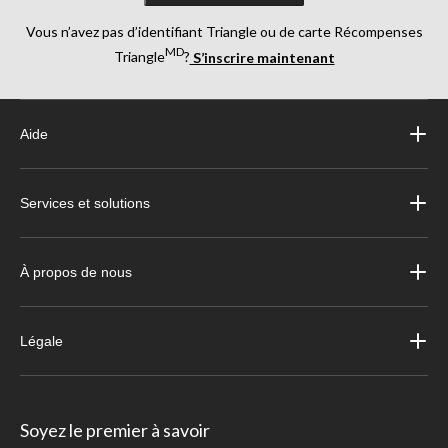
Vous n’avez pas d’identifiant Triangle ou de carte Récompenses
MD
Triangle
?
S’inscrire maintenant
Aide
Services et solutions
À propos de nous
Légale
Soyez le premier à savoir