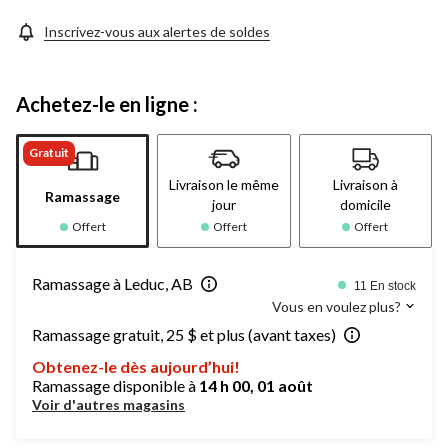
Inscrivez-vous aux alertes de soldes
Achetez-le en ligne :
Gratuit
Livraison le même
Livraison à
Ramassage
jour
domicile
Offert
Offert
Offert
Ramassage à Leduc, AB
11 En stock
Vous en voulez plus?
Ramassage gratuit, 25 $ et plus (avant taxes)
Obtenez-le dès aujourd’hui!
Ramassage disponible à
14 h 00, 01 août
Voir d'autres magasins