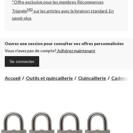
*Offre exclusive pour les membres Récompenses
MD
Triangle
sur les articles avec la livraison standard.
En
savoir plus
Ouvrez une session pour consulter vos offres personnalisées
Vous n’avez pas de compte?
Adhérez maintenant
Se connecter
Accueil
Outils et quincaillerie
Quincaillerie
Cadenas e