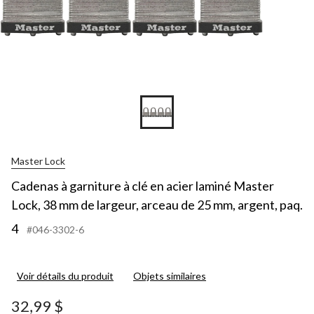
Master Lock
Cadenas à garniture à clé en acier laminé Master
Lock, 38 mm de largeur, arceau de 25 mm, argent, paq.
4
#046-3302-6
Voir détails du produit
Objets similaires
32,99 $