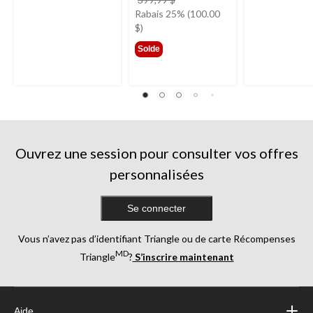
était
Rabais 25% (100.00
399,99 $
$)
Solde
Ouvrez une session pour consulter vos offres
personnalisées
Se connecter
Vous n’avez pas d’identifiant Triangle ou de carte Récompenses
MD
Triangle
?
S’inscrire maintenant
Aide