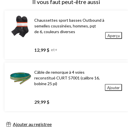
Il vous faut peut-être aussi
Chaussettes sport basses Outbound à
semelles coussinées, hommes, pqt
de 6, couleurs diverses
Aperçu
12,99 $
et+
Câble de remorque à 4 voies
reconstitué CURT 57001 (calibre 16,
bobine 25 pi)
Ajouter
29,99 $
Ajouter au registree