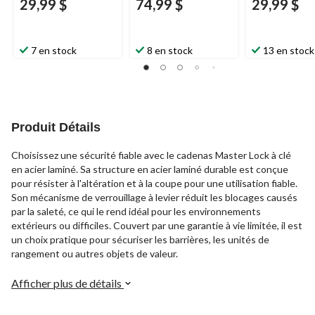
29,99 $
74,99 $
29,99 $
7 en stock
8 en stock
13 en stock
Produit Détails
Choisissez une sécurité fiable avec le cadenas Master Lock à clé
en acier laminé. Sa structure en acier laminé durable est conçue
pour résister à l'altération et à la coupe pour une utilisation fiable.
Son mécanisme de verrouillage à levier réduit les blocages causés
par la saleté, ce qui le rend idéal pour les environnements
extérieurs ou difficiles. Couvert par une garantie à vie limitée, il est
un choix pratique pour sécuriser les barrières, les unités de
rangement ou autres objets de valeur.
Afficher plus de détails