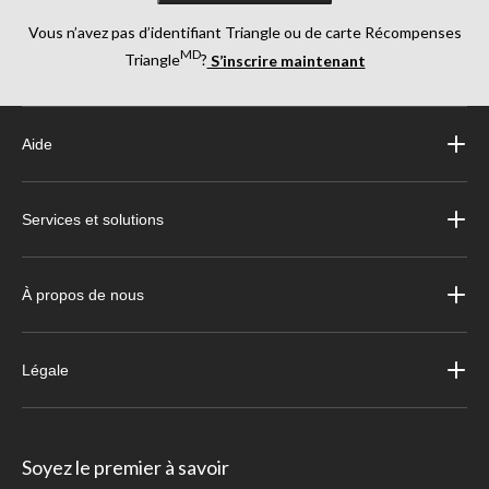
Vous n’avez pas d’identifiant Triangle ou de carte Récompenses
MD
Triangle
?
S’inscrire maintenant
Aide
Services et solutions
À propos de nous
Légale
Soyez le premier à savoir