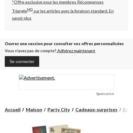
*Offre exclusive pour les membres Récompenses
MD
Triangle
sur les articles avec la livraison standard.
En
savoir plus
Ouvrez une session pour consulter vos offres personnalisées
Vous n’avez pas de compte?
Adhérez maintenant
Se connecter
Sponsorisé
Accueil
Maison
Party City
Cadeaux-surprises
Ense