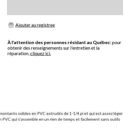
Ajouter au registree
À l'attention des personnes résidant au Québec
: pour
obtenir des renseignements sur l'entretien et la
réparation,
cliquez ici.
ontants solides en PVC extrudés de 1-1/4 pi et qui est assez léger
 en PVC qui s'assemble en un rien de temps et facilement sans outils