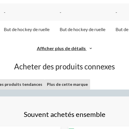
-
-
-
But de hockey de ruelle
But de hockey de ruelle
But de
Afficher plus de détails
Acheter des produits connexes
les produits tendances
Plus de cette marque
Souvent achetés ensemble