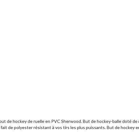
but de hockey de ruelle en PVC Sherwood. But de hockey-balle doté de m
s fait de polyester résistant à vos tirs les plus puissants. But de hockey