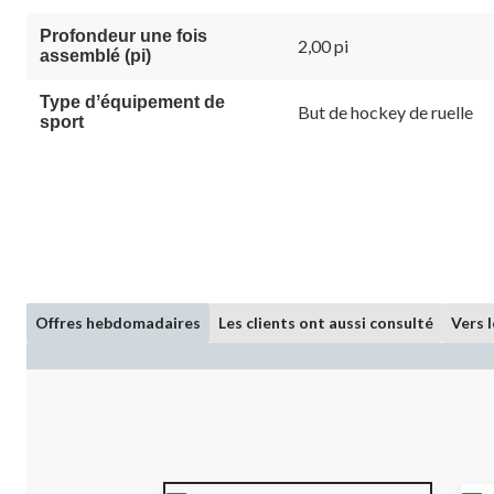
Profondeur une fois
2,00 pi
assemblé (pi)
Type dʼéquipement de
But de hockey de ruelle
sport
Offres hebdomadaires
Les clients ont aussi consulté
Vers 