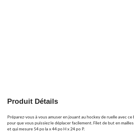
Produit Détails
Préparez-vous à vous amuser en jouant au hockey de ruelle avec ce 
pour que vous puissiez le déplacer facilement. Filet de but en maille
et qui mesure 54 po la x 44 po H x 24 po P.