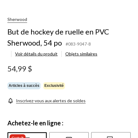
Sherwood
But de hockey de ruelle en PVC
Sherwood, 54 po
#083-9047-8
Voir détails du produit
Objets similaires
54,99 $
Articles à succès
Exclusivité
Inscrivez-vous aux alertes de soldes
Achetez-le en ligne :
Gratuit