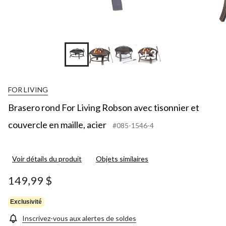
+3
FOR LIVING
Brasero rond For Living Robson avec tisonnier et
couvercle en maille, acier
#085-1546-4
Voir détails du produit
Objets similaires
149,99 $
Exclusivité
Inscrivez-vous aux alertes de soldes