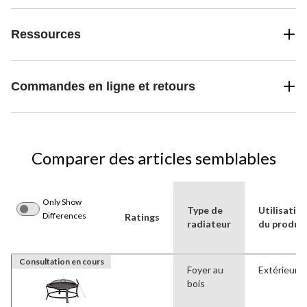
Ressources
Commandes en ligne et retours
Comparer des articles semblables
Only Show
Type de
Utilisatio
Differences
Ratings
radiateur
du produit
Consultation en cours
Foyer au
Extérieur
bois