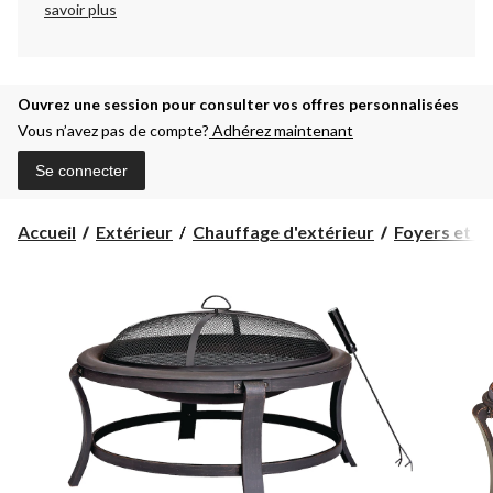
savoir plus
Ouvrez une session pour consulter vos offres personnalisées
Vous n’avez pas de compte?
Adhérez maintenant
Se connecter
Accueil
Extérieur
Chauffage d'extérieur
Foyers et f