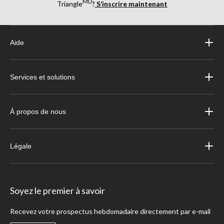
MD
Triangle
?
S’inscrire maintenant
Aide
Services et solutions
À propos de nous
Légale
Soyez le premier à savoir
Recevez votre prospectus hebdomadaire directement par e-mail