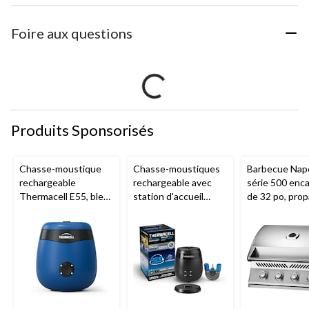
Foire aux questions
Produits Sponsorisés
Chasse-moustique
Chasse-moustiques
Barbecue Nap
rechargeable
rechargeable avec
série 500 enca
Thermacell E55, bleu
station d'accueil
de 32 po, prop
royal
Thermacell E65,
acier inoxydab
charbon