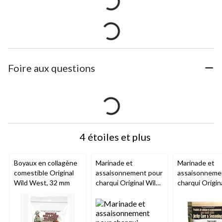
Foire aux questions
4 étoiles et plus
Boyaux en collagène
Marinade et
Marinade et
comestible Original
assaisonnement pour
assaisonneme
Wild West, 32 mm
charqui Original Wild
charqui Origin
West Make Your
West, poivre, 
Own, teriyaki, 250 g