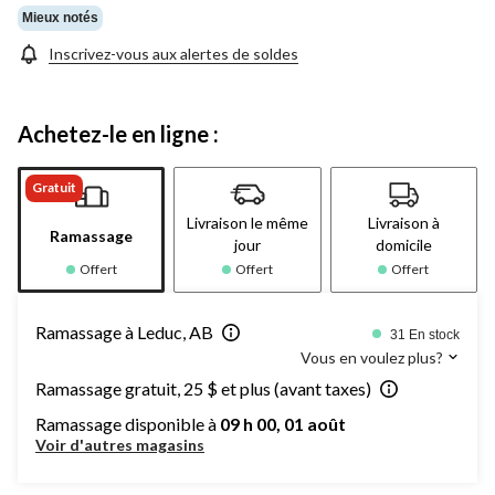
Mieux notés
Inscrivez-vous aux alertes de soldes
Achetez-le en ligne :
Gratuit
Livraison le même
Livraison à
Ramassage
jour
domicile
Offert
Offert
Offert
Ramassage à Leduc, AB
31 En stock
Vous en voulez plus?
Ramassage gratuit, 25 $ et plus (avant taxes)
Ramassage disponible à
09 h 00, 01 août
Voir d'autres magasins