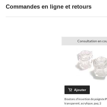
Commandes en ligne et retours
Consultation en co
Ajouter
Boutons d'insertion de poignée
P
transparent, acrylique, paq. 2