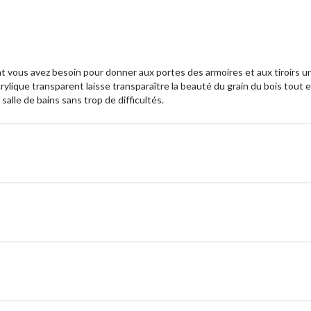
nt vous avez besoin pour donner aux portes des armoires et aux tiroirs
 acrylique transparent laisse transparaître la beauté du grain du bois to
 salle de bains sans trop de difficultés.