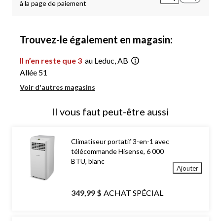
à la page de paiement
Trouvez-le également en magasin:
Il n’en reste que 3
au Leduc, AB
Allée 51
Voir d'autres magasins
Il vous faut peut-être aussi
Climatiseur portatif 3-en-1 avec
télécommande Hisense, 6 000
BTU, blanc
Ajouter
349,99 $
ACHAT SPÉCIAL