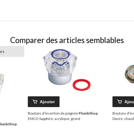
Comparer des articles semblables
urs
Ajouter
Ajou
Boutons d'insertion de poignée
PlumbShop
Boutons d'in
EMCO Sapphire, acrylique, grand
Danze, chaud e
lumbShop
,