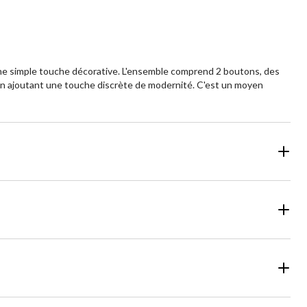
 une simple touche décorative. L'ensemble comprend 2 boutons, des
ut en ajoutant une touche discrète de modernité. C'est un moyen