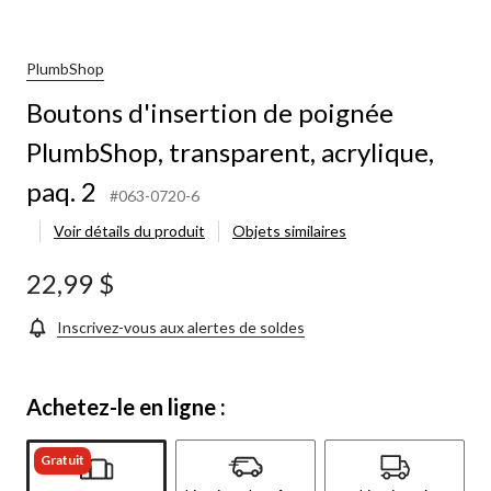
PlumbShop
Boutons d'insertion de poignée
PlumbShop, transparent, acrylique,
paq. 2
#063-0720-6
Voir détails du produit
Objets similaires
22,99 $
Inscrivez-vous aux alertes de soldes
Achetez-le en ligne :
Gratuit