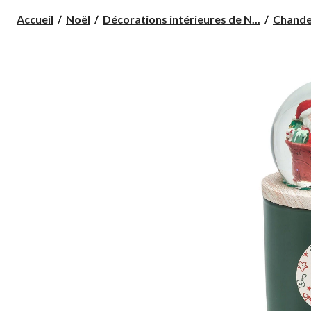
Accueil
Noël
Décorations intérieures de N...
Chandel