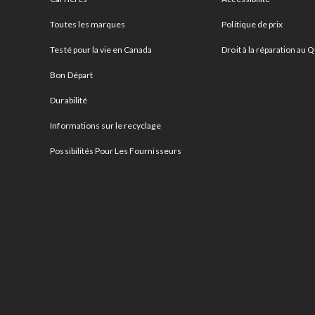
Toutes les marques
Politique de prix
Testé pour la vie en Canada
Droit à la réparation au
Bon Départ
Durabilité
Informations sur le recyclage
Possibilités Pour Les Fournisseurs