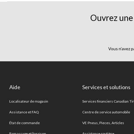
Ouvrez une 
Vous n’avez p
Aide
Services et solutions
Localisateur de magasin
Services financiers Canadian Ti
Assistance et FAQ
Centre de service automobile
État de commande
VE Pneus, Pieces, Articles
Ramassage et livraison
Assistance routière