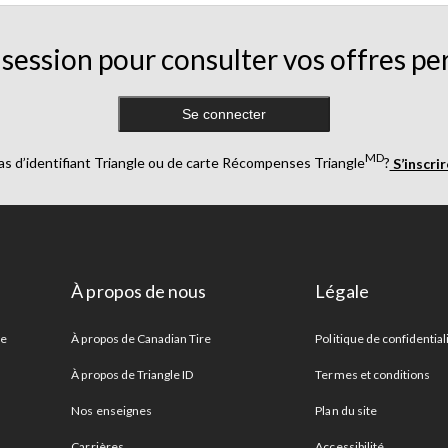
session pour consulter vos offres pe
Se connecter
MD
as d’identifiant Triangle ou de carte Récompenses Triangle
?
S’inscri
À propos de nous
Légale
re
À propos de Canadian Tire
Politique de confidential
À propos de Triangle ID
Termes et conditions
Nos enseignes
Plan du site
Carrières
Accessibilité