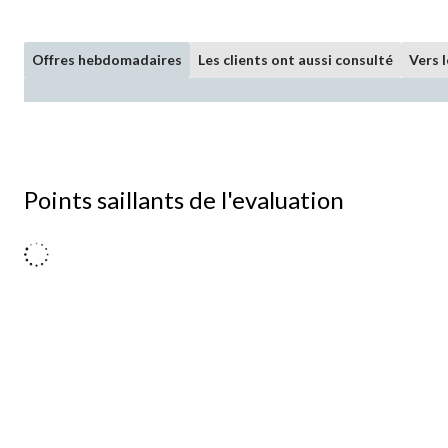
Offres hebdomadaires
Les clients ont aussi consulté
Vers 
Points saillants de l'evaluation