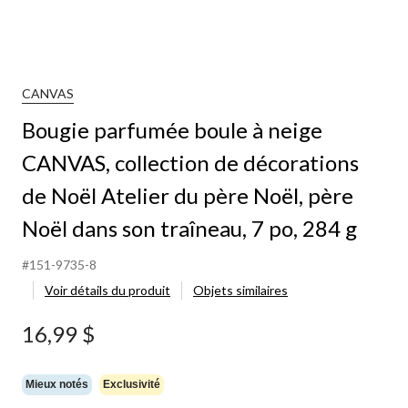
CANVAS
Bougie parfumée boule à neige
CANVAS, collection de décorations
de Noël Atelier du père Noël, père
Noël dans son traîneau, 7 po, 284 g
#151-9735-8
Voir détails du produit
Objets similaires
16,99 $
Mieux notés
Exclusivité