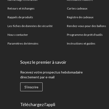
Retours et échanges
Cartes cadeaux
Rappels de produits
Registre de cadeaux
Les fiches de données de sécurité
Rendez-vous pour des ballons
Nous contacter
Programme de prêt d'outils
Paramètres de témoins
Instructions et guides
Soyez le premier à savoir
Recevez votre prospectus hebdomadaire
directement par e-mail
S'inscrire
Téléchargez l'appli