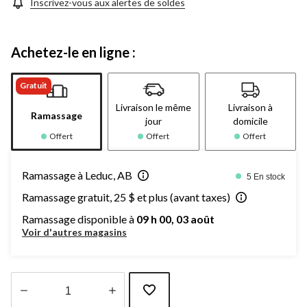
Inscrivez-vous aux alertes de soldes
Achetez-le en ligne :
Gratuit
Livraison le même
Livraison à
Ramassage
jour
domicile
Offert
Offert
Offert
Ramassage à Leduc, AB
5 En stock
Ramassage gratuit, 25 $ et plus (avant taxes)
Ramassage disponible à
09 h 00, 03 août
Voir d'autres magasins