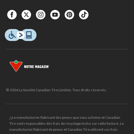
© 2026 La Société Canadian Tire Limitée. Tous droits réservés.
△Le manufacturier/fabricant des pneus que vous achetez et Canadian
Tire sont responsables des frais de recyclage inclus sur cette facture. Le
manufacturier/fabricant de pneus et Canadian Tire utilisent ces frais