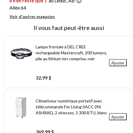
Il n’en reste que 1
au Leduc, AB
Allée 64
Voir d'autres magasins
Il vous faut peut-être aussi
Lampe frontale à DEL CREE
rechargeable Mastercraft, 200 lumens,
pile au lithium-ion comprise, noir
Ajouter
32,99 $
Climatiseur numérique portatif avec
télécommande For Living SACC (9K
ASHRAE), 2 vitesses, 5 300 BTU, blanc
Ajouter
369,99 $