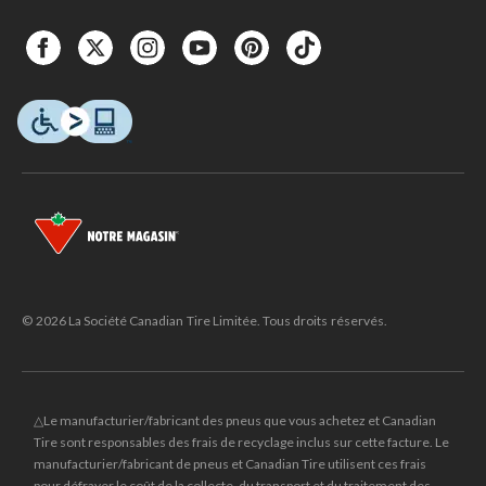
© 2026 La Société Canadian Tire Limitée. Tous droits réservés.
△Le manufacturier/fabricant des pneus que vous achetez et Canadian
Tire sont responsables des frais de recyclage inclus sur cette facture. Le
manufacturier/fabricant de pneus et Canadian Tire utilisent ces frais
pour défrayer le coût de la collecte, du transport et du traitement des