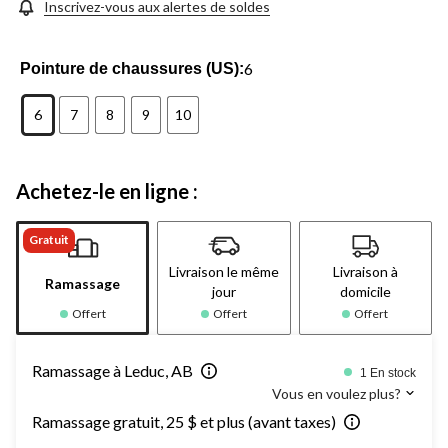
Inscrivez-vous aux alertes de soldes
6
Pointure de chaussures (US):
6
7
8
9
10
Achetez-le en ligne :
Gratuit
Livraison le même
Livraison à
Ramassage
jour
domicile
Offert
Offert
Offert
Ramassage à Leduc, AB
1 En stock
Vous en voulez plus?
Ramassage gratuit, 25 $ et plus (avant taxes)