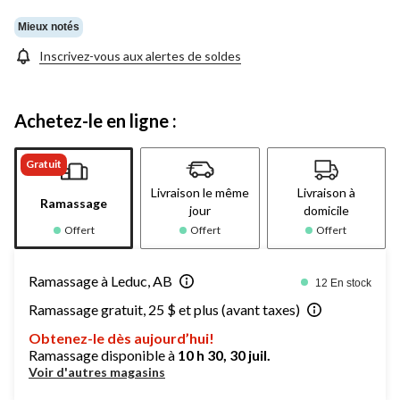
Mieux notés
Inscrivez-vous aux alertes de soldes
Achetez-le en ligne :
Gratuit
Livraison le même
Livraison à
Ramassage
jour
domicile
Offert
Offert
Offert
Ramassage à Leduc, AB
12 En stock
Ramassage gratuit, 25 $ et plus (avant taxes)
Obtenez-le dès aujourd’hui!
Ramassage disponible à
10 h 30, 30 juil.
Voir d'autres magasins