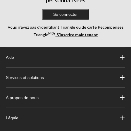
personnalisées
Se connecter
Vous n’avez pas d’identifiant Triangle ou de carte Récompenses
MD
Triangle
?
S’inscrire maintenant
Aide
Services et solutions
À propos de nous
Légale