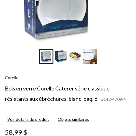
+1
Corelle
Bols en verre Corelle Caterer série classique
résistants aux ébréchures, blanc, paq. 6
#142-4709-4
Voir détails du produit
Objets similaires
58,99 $