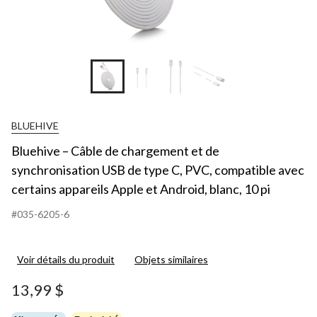
+7
BLUEHIVE
Bluehive – Câble de chargement et de
synchronisation USB de type C, PVC, compatible avec
certains appareils Apple et Android, blanc, 10 pi
#035-6205-6
Voir détails du produit
Objets similaires
13,99 $