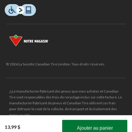
© 2026 La Société Canadian Tire Limitée. Tous droits réservés.
△Le manufacturier/fabricant des pneus que vous achetez et Canadian
Tire sont responsables des frais de recyclage inclus sur cette facture. Le
manufacturier/fabricant de pneus et Canadian Tire utilisent ces frais
pour défrayer le coût de la collecte, du transport et du traitement des
pneus usagés.
MD
CANADIAN TIRE
et le logo du triangle CANADIAN TIRE sont des
13,99 $
Ajouter au panier
marques de commerce déposées de la Société Canadian Tire Limitée.