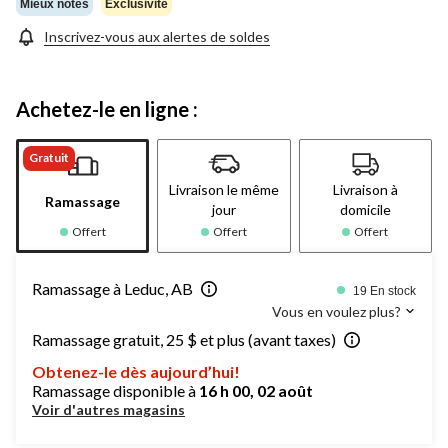
Mieux notés
Exclusivité
Inscrivez-vous aux alertes de soldes
Achetez-le en ligne :
Gratuit
Livraison le même
Livraison à
Ramassage
jour
domicile
Offert
Offert
Offert
Ramassage à Leduc, AB
19 En stock
Vous en voulez plus?
Ramassage gratuit, 25 $ et plus (avant taxes)
Obtenez-le dès aujourd’hui!
Ramassage disponible à
16 h 00, 02 août
Voir d'autres magasins