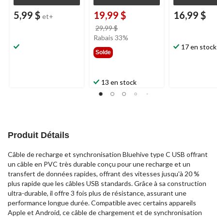
5,99 $
19,99 $
16,99 $
et+
prix
29,99 $
était
Rabais 33%
29,99 $
17 en stock
Solde
13 en stock
Produit Détails
Câble de recharge et synchronisation Bluehive type C USB offrant
un câble en PVC très durable conçu pour une recharge et un
transfert de données rapides, offrant des vitesses jusqu'à 20 %
plus rapide que les câbles USB standards. Grâce à sa construction
ultra-durable, il offre 3 fois plus de résistance, assurant une
performance longue durée. Compatible avec certains appareils
Apple et Android, ce câble de chargement et de synchronisation