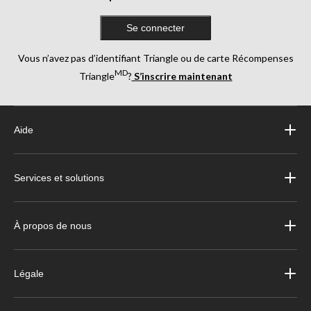
Se connecter
Vous n’avez pas d’identifiant Triangle ou de carte Récompenses
MD
Triangle
?
S’inscrire maintenant
Aide
Services et solutions
À propos de nous
Légale