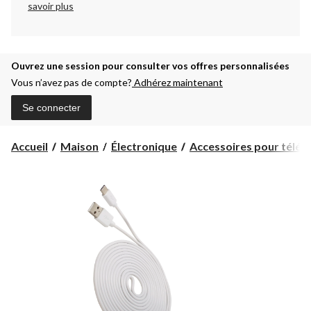
savoir plus
Ouvrez une session pour consulter vos offres personnalisées
Vous n’avez pas de compte?
Adhérez maintenant
Se connecter
Accueil
Maison
Électronique
Accessoires pour téléph