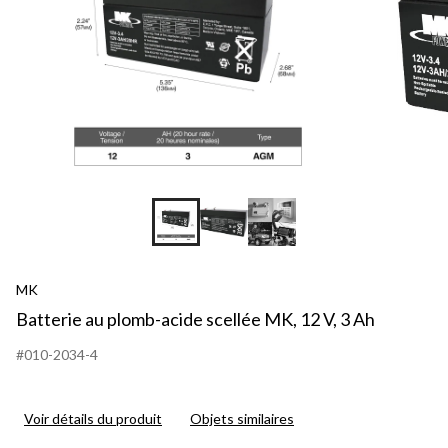
MK
Batterie au plomb-acide scellée MK, 12 V, 3 Ah
#010-2034-4
Voir détails du produit
Objets similaires