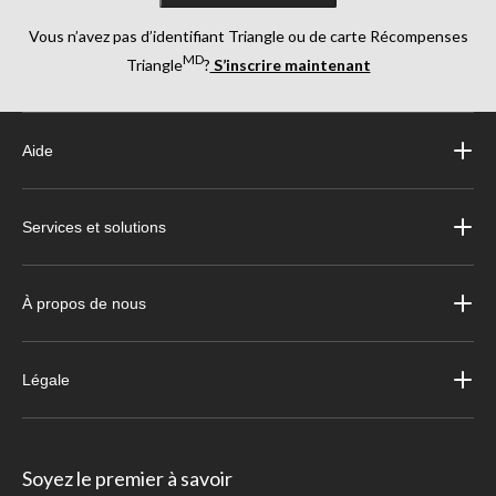
Vous n’avez pas d’identifiant Triangle ou de carte Récompenses
MD
Triangle
?
S’inscrire maintenant
Aide
Services et solutions
À propos de nous
Légale
Soyez le premier à savoir