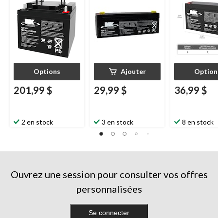
Options
Ajouter
Option
201,99 $
29,99 $
36,99 $
2 en stock
3 en stock
8 en stock
Ouvrez une session pour consulter vos offres
personnalisées
Se connecter