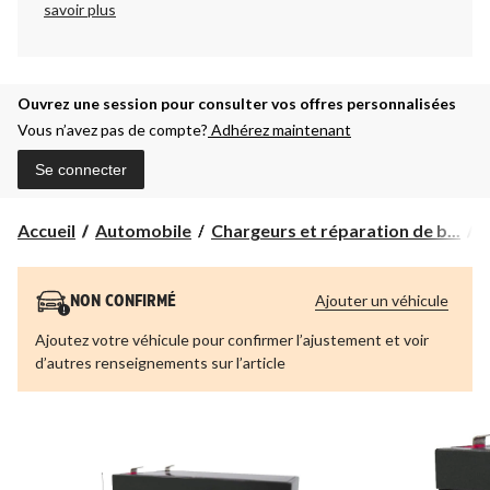
savoir plus
Ouvrez une session pour consulter vos offres personnalisées
Vous n’avez pas de compte?
Adhérez maintenant
Se connecter
Accueil
Automobile
Chargeurs et réparation de b...
B
Ajouter un véhicule
NON CONFIRMÉ
Ajoutez votre véhicule pour confirmer l’ajustement et voir
d’autres renseignements sur l’article