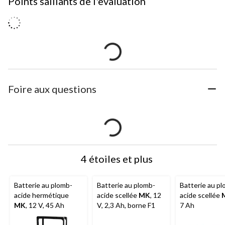
Points saillants de l'evaluation
Foire aux questions
4 étoiles et plus
Batterie au plomb-
Batterie au plomb-
Batterie au p
acide hermétique
acide scellée
MK
, 12
acide scellée
MK
, 12 V, 45 Ah
V, 2,3 Ah, borne F1
7 Ah