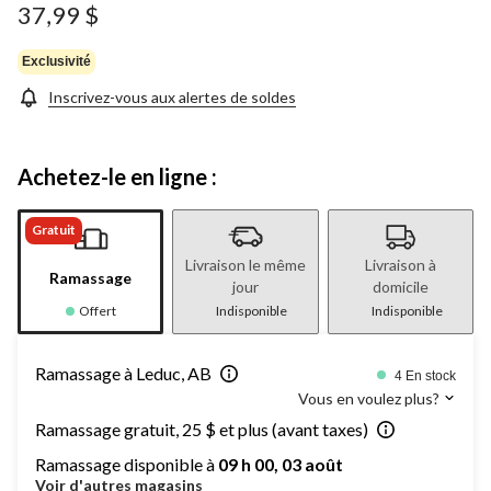
37,99 $
Exclusivité
Inscrivez-vous aux alertes de soldes
Achetez-le en ligne :
Gratuit
Livraison le même
Livraison à
Ramassage
jour
domicile
Offert
Indisponible
Indisponible
Ramassage à Leduc, AB
4 En stock
Vous en voulez plus?
Ramassage gratuit, 25 $ et plus (avant taxes)
Ramassage disponible à
09 h 00, 03 août
Voir d'autres magasins