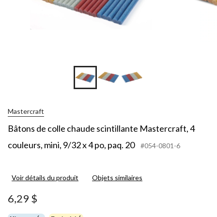
Mastercraft
Bâtons de colle chaude scintillante Mastercraft, 4
couleurs, mini, 9/32 x 4 po, paq. 20
#054-0801-6
Voir détails du produit
Objets similaires
6,29 $