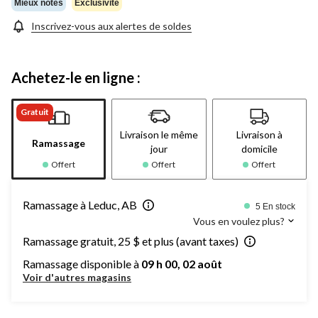
Mieux notés
Exclusivité
Inscrivez-vous aux alertes de soldes
Achetez-le en ligne :
Gratuit
Livraison le même
Livraison à
Ramassage
jour
domicile
Offert
Offert
Offert
Ramassage à Leduc, AB
5 En stock
Vous en voulez plus?
Ramassage gratuit, 25 $ et plus (avant taxes)
Ramassage disponible à
09 h 00, 02 août
Voir d'autres magasins