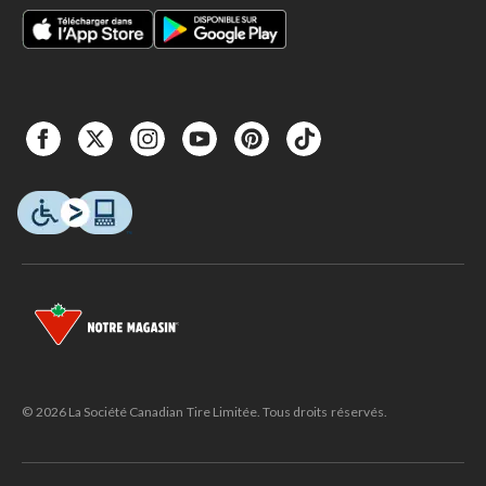
© 2026 La Société Canadian Tire Limitée. Tous droits réservés.