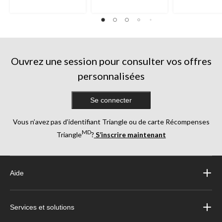
Ouvrez une session pour consulter vos offres
personnalisées
Se connecter
Vous n’avez pas d’identifiant Triangle ou de carte Récompenses
MD
Triangle
?
S’inscrire maintenant
Aide
Services et solutions