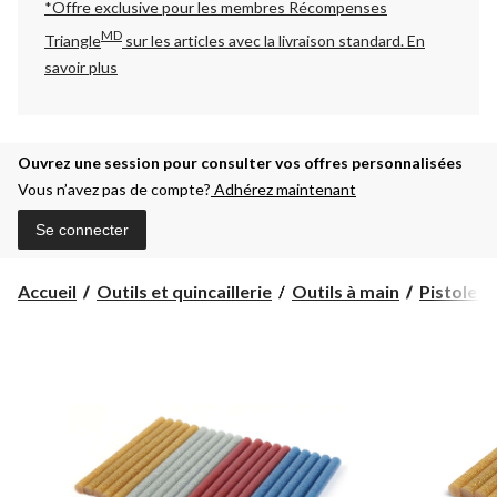
*Offre exclusive pour les membres Récompenses
MD
Triangle
sur les articles avec la livraison standard.
En
savoir plus
Ouvrez une session pour consulter vos offres personnalisées
Vous n’avez pas de compte?
Adhérez maintenant
Se connecter
Accueil
Outils et quincaillerie
Outils à main
Pistolets 