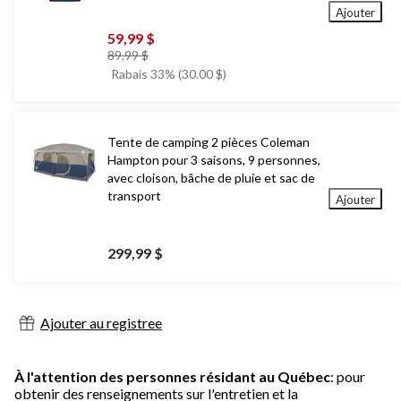
Ajouter
59,99 $
prix
89,99 $
était
Rabais 33% (30.00 $)
89,99 $
Tente de camping 2 pièces Coleman
Hampton pour 3 saisons, 9 personnes,
avec cloison, bâche de pluie et sac de
transport
Ajouter
299,99 $
Ajouter au registree
À l'attention des personnes résidant au Québec
: pour
obtenir des renseignements sur l'entretien et la