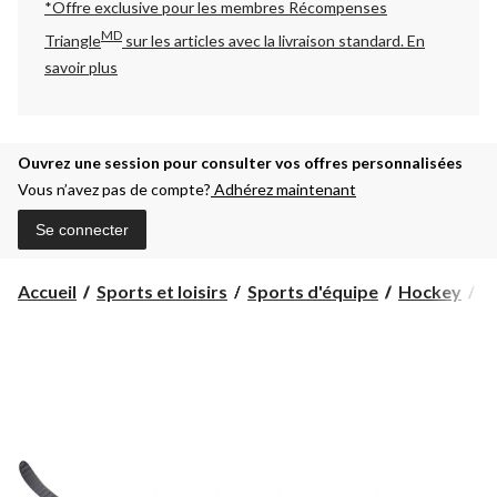
*Offre exclusive pour les membres Récompenses
MD
Triangle
sur les articles avec la livraison standard.
En
savoir plus
Ouvrez une session pour consulter vos offres personnalisées
Vous n’avez pas de compte?
Adhérez maintenant
Se connecter
Accueil
Sports et loisirs
Sports d'équipe
Hockey
B