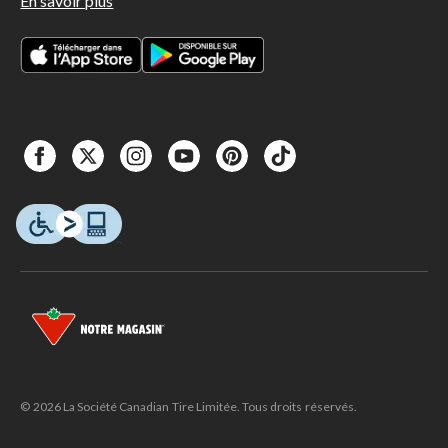
En savoir plus
© 2026 La Société Canadian Tire Limitée. Tous droits réservés.