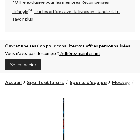
*Offre exclusive pour les membres Récompenses
MD
Triangle
sur les articles avec la livraison standard.
En
savoir plus
Ouvrez une session pour consulter vos offres personnalisées
Vous n’avez pas de compte?
Adhérez maintenant
Se connecter
Accueil
Sports et loisirs
Sports d'équipe
Hockey
B