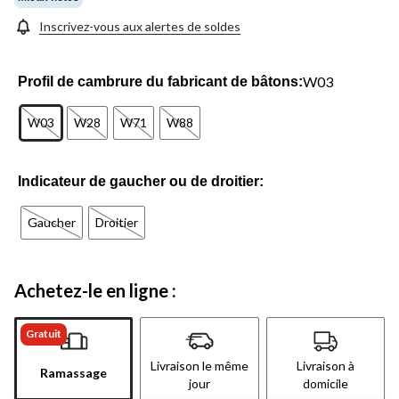
Inscrivez-vous aux alertes de soldes
W03
Profil de cambrure du fabricant de bâtons:
W03
W28
W71
W88
Indicateur de gaucher ou de droitier:
Gaucher
Droitier
Achetez-le en ligne :
Gratuit
Livraison le même
Livraison à
Ramassage
jour
domicile