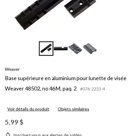
Weaver
Base supérieure en aluminium pour lunette de visée
Weaver 48502, no 46M, paq. 2
#076-2233-4
Voir détails du produit
Objets similaires
5,99 $
Inscrivez-vous aux alertes de soldes