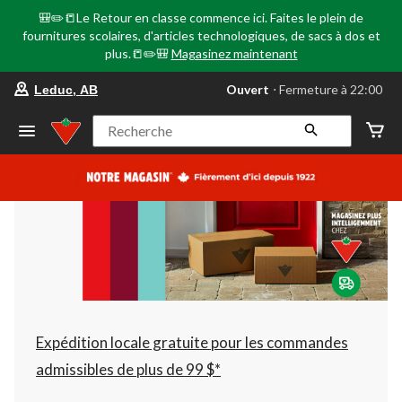
🎒✏️📒Le Retour en classe commence ici. Faites le plein de
fournitures scolaires, d'articles technologiques, de sacs à dos et
plus.📒✏️🎒
Magasinez maintenant
votre
Ouvert
⋅ Fermeture à 22:00
Leduc, AB
magasin
préféré
est
Recherche
Leduc,
AB,
courament
Ouvert,
Fermeture
à
à
22:00
cliquer
pour
changer
Expédition locale gratuite pour les commandes
admissibles de plus de 99 $*