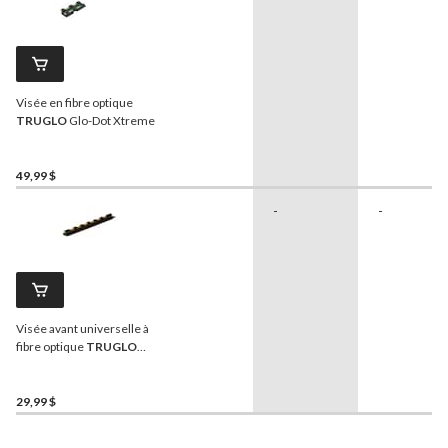
Visée en fibre optique
TRUGLO
Glo-Dot Xtreme
49,99 $
-
-
Visée avant universelle à
fibre optique
TRUGLO
Glo-Dot, vert
29,99 $