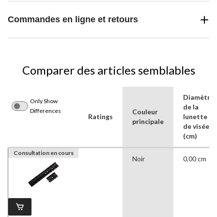
Commandes en ligne et retours
Comparer des articles semblables
Diamètre
Only Show
de la
Differences
Couleur
Ratings
lunette
principale
de visée
(cm)
Consultation en cours
Noir
0,00 cm