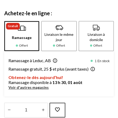
Achetez-le en ligne :
Gratuit
Livraison le même
Livraison à
Ramassage
jour
domicile
Offert
Offert
Offert
Ramassage à Leduc, AB
1 En stock
Ramassage gratuit, 25 $ et plus (avant taxes)
Obtenez-le dès aujourd’hui!
Ramassage disponible à
13 h 30, 01 août
Voir d'autres magasins