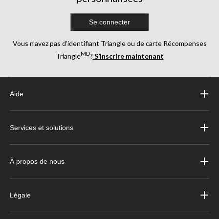
Se connecter
Vous n’avez pas d’identifiant Triangle ou de carte Récompenses
MD
Triangle
?
S’inscrire maintenant
Aide
Services et solutions
À propos de nous
Légale