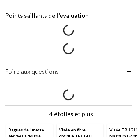
Points saillants de l'evaluation
Foire aux questions
4 étoiles et plus
Bagues de lunette
Visée en fibre
Visée
TRUGL
élevées à double
optique
TRUGLO
Magnum Gobb