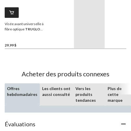
Visée avant universelle à
fibre optique
TRUGLO
Glo-Dot, vert
29,99 $
Acheter des produits connexes
Offres
Les clients ont
Vers les
Plus de
hebdomadaires
aussi consulté
produits
cette
tendances
marque
Évaluations