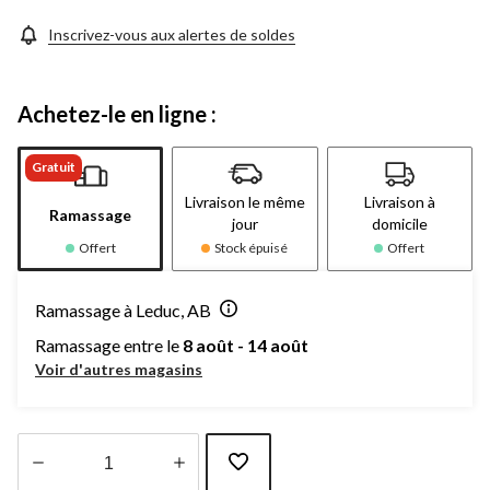
Inscrivez-vous aux alertes de soldes
Achetez-le en ligne :
Gratuit
Livraison le même
Livraison à
Ramassage
jour
domicile
Offert
Stock épuisé
Offert
Ramassage à Leduc, AB
Ramassage entre le
8 août - 14 août
Voir d'autres magasins