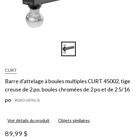
CURT
Barre d'attelage à boules multiples CURT 45002, tige
creuse de 2 po, boules chromées de 2 po et de 2 5/16
po
#040-6996-8
Voir détails du produit
Objets similaires
89,99 $