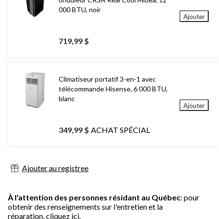
000 BTU, noir
Ajouter
719,99 $
Climatiseur portatif 3-en-1 avec
télécommande Hisense, 6 000 BTU,
blanc
Ajouter
349,99 $
ACHAT SPÉCIAL
Ajouter au registree
À l'attention des personnes résidant au Québec
: pour
obtenir des renseignements sur l'entretien et la
réparation,
cliquez ici.