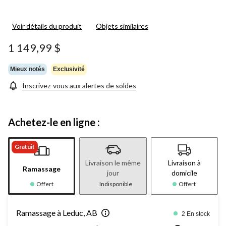
Voir détails du produit
Objets similaires
1 149,99 $
Mieux notés
Exclusivité
Inscrivez-vous aux alertes de soldes
Achetez-le en ligne :
Gratuit
Livraison le même
Livraison à
Ramassage
jour
domicile
Offert
Indisponible
Offert
Ramassage à Leduc, AB
2 En stock