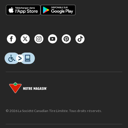
© 2026 La Société Canadian Tire Limitée. Tous droits réservés.