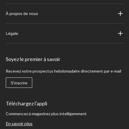
À propos de nous
Légale
Soyez le premier à savoir
Recevez votre prospectus hebdomadaire directement par e-mail
S'inscrire
Téléchargez l'appli
Commencez à magasinez plus intelligemment
En savoir plus