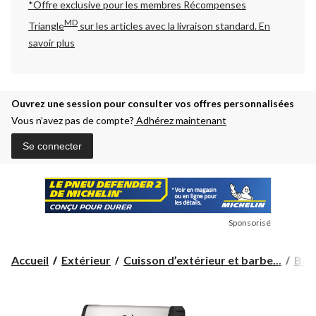
*Offre exclusive pour les membres Récompenses
MD
Triangle
sur les articles avec la livraison standard.
En
savoir plus
Ouvrez une session pour consulter vos offres personnalisées
Vous n’avez pas de compte?
Adhérez maintenant
Se connecter
Sponsorisé
Accueil
Extérieur
Cuisson d’extérieur et barbe...
Barb