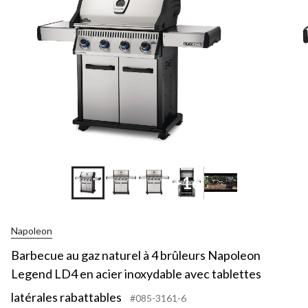
+16
Napoleon
Barbecue au gaz naturel à 4 brûleurs Napoleon
Legend LD4 en acier inoxydable avec tablettes
latérales rabattables
#085-3161-6