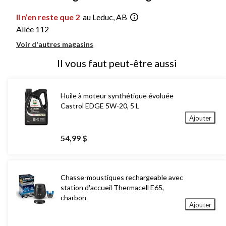
Il n’en reste que 2
au Leduc, AB
Allée 112
Voir d'autres magasins
Il vous faut peut-être aussi
Huile à moteur synthétique évoluée
Castrol EDGE 5W-20, 5 L
Ajouter
54,99 $
Chasse-moustiques rechargeable avec
station d'accueil Thermacell E65,
charbon
Ajouter