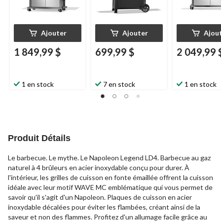
Ajouter
Ajouter
Ajou
1 849,99 $
699,99 $
2 049,99 
1 en stock
7 en stock
1 en stock
Produit Détails
Le barbecue. Le mythe. Le Napoleon Legend LD4. Barbecue au gaz
naturel à 4 brûleurs en acier inoxydable conçu pour durer. À
l'intérieur, les grilles de cuisson en fonte émaillée offrent la cuisson
idéale avec leur motif WAVE MC emblématique qui vous permet de
savoir qu'il s'agit d'un Napoleon. Plaques de cuisson en acier
inoxydable décalées pour éviter les flambées, créant ainsi de la
saveur et non des flammes. Profitez d'un allumage facile grâce au