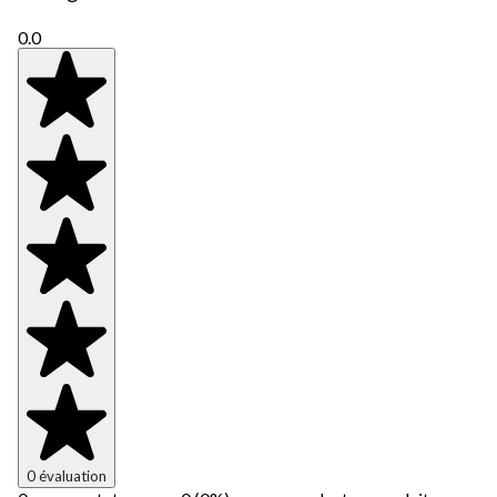
0.0
0 évaluation