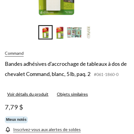
+1
Command
Bandes adhésives d'accrochage de tableaux à dos de
chevalet Command, blanc, 5 lb, paq. 2
#061-1860-0
Voir détails du produit
Objets similaires
7,79 $
Mieux notés
Inscrivez-vous aux alertes de soldes