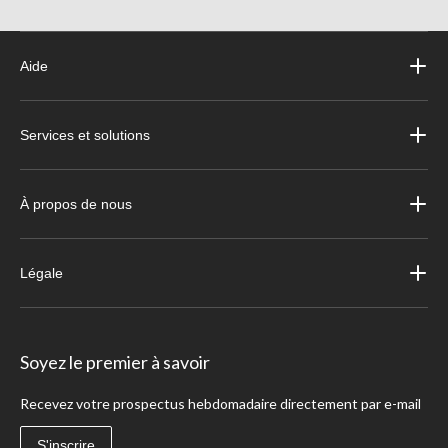
Aide
Services et solutions
À propos de nous
Légale
Soyez le premier à savoir
Recevez votre prospectus hebdomadaire directement par e-mail
S'inscrire