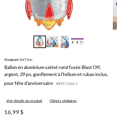
Anagram Int'l Inc.
Ballon en aluminium satiné rond fusée Blast Off,
argent, 29 po, gonflement à l'hélium et ruban inclus,
pour fête d'anniversaire
#843-1566-2
Voir détails du produit
Objets similaires
16,99 $