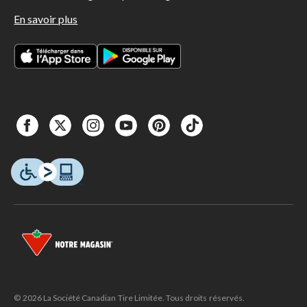
En savoir plus
© 2026 La Société Canadian Tire Limitée. Tous droits réservés.