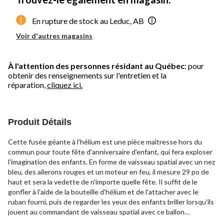
En rupture de stock au Leduc, AB
Voir d'autres magasins
À l'attention des personnes résidant au Québec
: pour
obtenir des renseignements sur l'entretien et la
réparation,
cliquez ici.
Produit Détails
Cette fusée géante à l'hélium est une pièce maîtresse hors du
commun pour toute fête d'anniversaire d'enfant, qui fera exploser
l'imagination des enfants. En forme de vaisseau spatial avec un nez
bleu, des ailerons rouges et un moteur en feu, il mesure 29 po de
haut et sera la vedette de n'importe quelle fête. Il suffit de le
gonfler à l'aide de la bouteille d'hélium et de l'attacher avec le
ruban fourni, puis de regarder les yeux des enfants briller lorsqu'ils
jouent au commandant de vaisseau spatial avec ce ballon
intergalactique réutilisable et autoscellant.