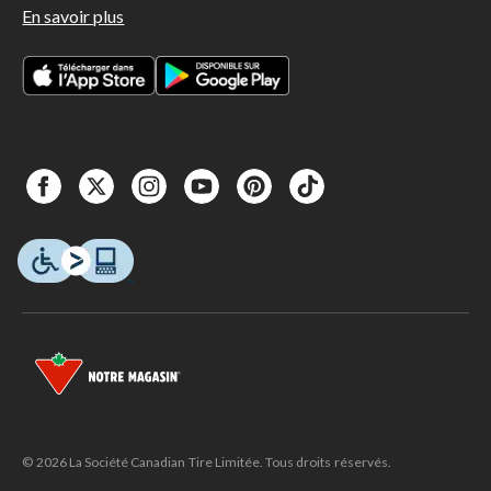
En savoir plus
© 2026 La Société Canadian Tire Limitée. Tous droits réservés.