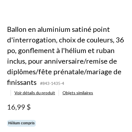
Ballon en aluminium satiné point
d'interrogation, choix de couleurs, 36
po, gonflement à l'hélium et ruban
inclus, pour anniversaire/remise de
diplômes/fête prénatale/mariage de
finissants
#843-1435-4
Voir détails du produit
Objets similaires
16,99 $
Hélium compris