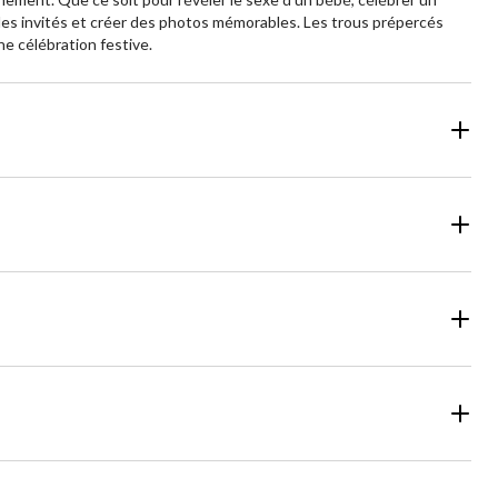
tir les invités et créer des photos mémorables. Les trous prépercés
ne célébration festive.