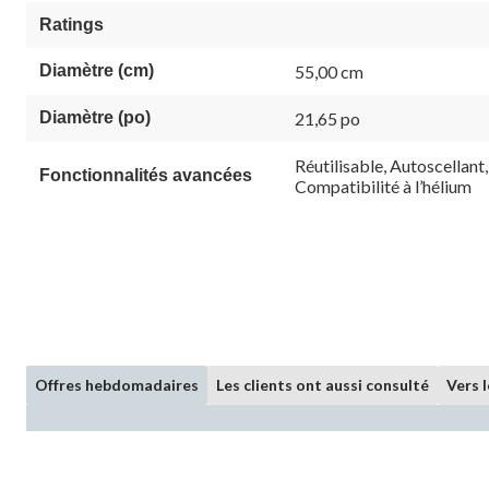
Ratings
Diamètre (cm)
55,00 cm
Diamètre (po)
21,65 po
Réutilisable, Autoscellant,
Fonctionnalités avancées
Compatibilité à l’hélium
Offres hebdomadaires
Les clients ont aussi consulté
Vers 