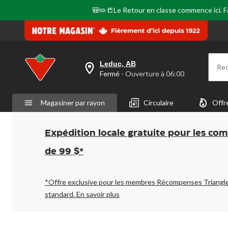
🎒✏️📒Le Retour en classe commence ici. Fai
Leduc, AB
Re
votre
Fermé
⋅ Ouverture à 06:00
magasin
préféré
est
Magasiner par rayon
Circulaire
Offr
Leduc,
AB,
courament
Fermé,
Expédition locale gratuite pour les co
Ouverture
à
de 99 $*
à
06:00
cliquer
pour
*Offre exclusive pour les membres Récompenses Triangl
changer
standard.
En savoir plus