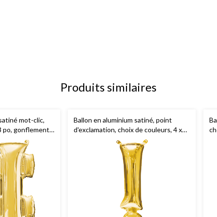
Produits similaires
satiné mot-clic,
Ballon en aluminium satiné, point
Ba
3 po, gonflement à
d'exclamation, choix de couleurs, 4 x
ch
us,
16 po, gonflé d'air, pour
d'
 de diplômes/fête
anniversaire/remise de diplômes/fête
di
l des finissants
prénatale/mariage de finissants
fi