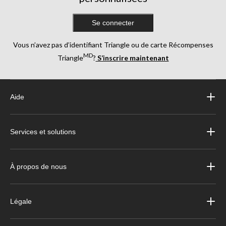
Se connecter
Vous n’avez pas d’identifiant Triangle ou de carte Récompenses
MD
Triangle
?
S’inscrire maintenant
Aide
Services et solutions
À propos de nous
Légale