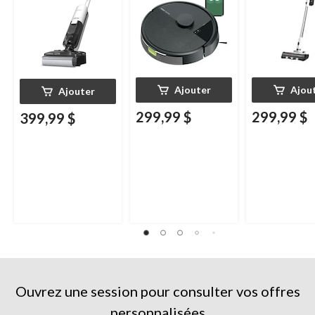
Ajouter
Ajou
Ajouter
299,99 $
299,99 $
399,99 $
Ouvrez une session pour consulter vos offres
personnalisées