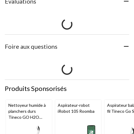
Évaluations
Foire aux questions
Produits Sponsorisés
Nettoyeur humide à
Aspirateur-robot
Aspirateur bal
planchers durs
iRobot 105 Roomba
fil Tineco Go S
Tineco GO H2O
HammerHead