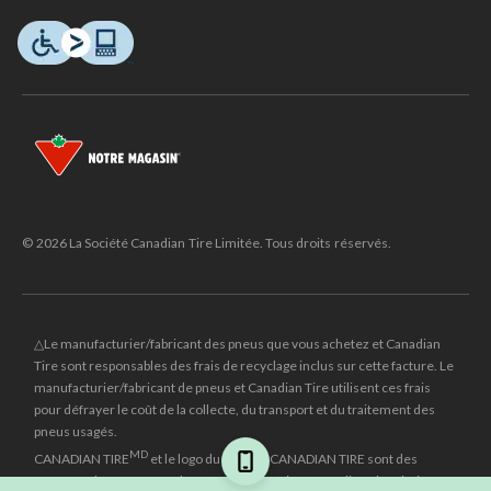
© 2026 La Société Canadian Tire Limitée. Tous droits réservés.
△Le manufacturier/fabricant des pneus que vous achetez et Canadian
Tire sont responsables des frais de recyclage inclus sur cette facture. Le
manufacturier/fabricant de pneus et Canadian Tire utilisent ces frais
pour défrayer le coût de la collecte, du transport et du traitement des
pneus usagés.
MD
CANADIAN TIRE
et le logo du triangle CANADIAN TIRE sont des
marques de commerce déposées de la Société Canadian Tire Limitée.