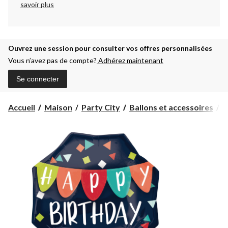
savoir plus
Ouvrez une session pour consulter vos offres personnalisées
Vous n’avez pas de compte?
Adhérez maintenant
Se connecter
Accueil
Maison
Party City
Ballons et accessoires
B