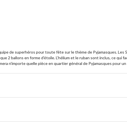
uipe de superhéros pour toute fête sur le thème de Pyjamasques. Les 5
e 2 ballons en forme d'étoile. L'hélium et le ruban sont inclus, ce qui fac
rmera n'importe quelle pièce en quartier général de Pyjamasques pour un a