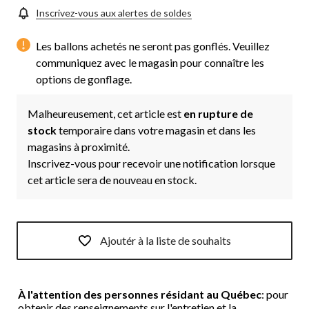
Inscrivez-vous aux alertes de soldes
Les ballons achetés ne seront pas gonflés. Veuillez
communiquez avec le magasin pour connaître les
options de gonflage.
Malheureusement, cet article est
en rupture de
stock
temporaire dans votre magasin et dans les
magasins à proximité.
Inscrivez-vous pour recevoir une notification lorsque
cet article sera de nouveau en stock.
Ajoutér à la liste de souhaits
À l'attention des personnes résidant au Québec
: pour
obtenir des renseignements sur l'entretien et la