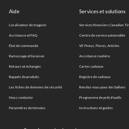
Aide
Services et solutions
Localisateur de magasin
Services financiers Canadian Ti
Assistance et FAQ
Centre de service automobile
État de commande
VE Pneus, Pieces, Articles
Ramassage et livraison
Assistance routière
Retours et échanges
Cartes cadeaux
Rappels de produits
Registre de cadeaux
Les fiches de données de sécurité
Rendez-vous pour des ballons
Nous contacter
Programme de prêt d'outils
Paramètres de témoins
Instructions et guides