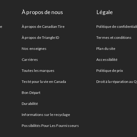
À propos de nous
Légale
re
À propos de Canadian Tire
Politique de confidential
À propos de Triangle ID
Termes et conditions
Nos enseignes
Plan du site
Carrières
Accessibilité
Toutes les marques
Politique de prix
Testé pour la vie en Canada
Droit à la réparation au
Bon Départ
Durabilité
Informations sur le recyclage
Possibilités Pour Les Fournisseurs