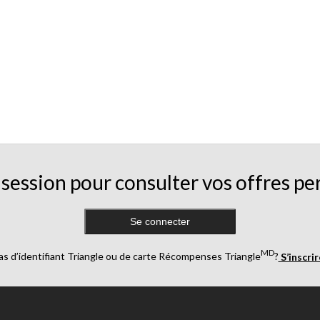
session pour consulter vos offres pe
Se connecter
MD
as d’identifiant Triangle ou de carte Récompenses Triangle
?
S’inscri