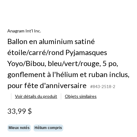
Anagram Int'l Inc.
Ballon en aluminium satiné
étoile/carré/rond Pyjamasques
Yoyo/Bibou, bleu/vert/rouge, 5 po,
gonflement à l'hélium et ruban inclus,
pour fête d'anniversaire
#843-2518-2
Voir détails du produit
Objets similaires
33,99 $
Mieux notés
Hélium compris