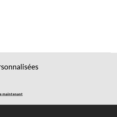
rsonnalisées
re maintenant