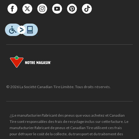
© 2026 La Société Canadian Tire Limitée. Tous droits réservés.
△Le manufacturier/fabricant des pneus que vous achetez et Canadian
Tire sont responsables des frais de recyclage inclus sur cette facture. Le
manufacturier/fabricant de pneus et Canadian Tire utilisent ces frais
pour défrayer le coût de la collecte, du transport et du traitement des