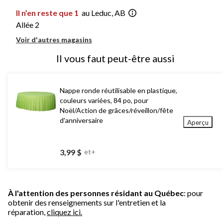
Il n’en reste que 1
au Leduc, AB
Allée 2
Voir d'autres magasins
Il vous faut peut-être aussi
Nappe ronde réutilisable en plastique,
couleurs variées, 84 po, pour
Noël/Action de grâces/réveillon/fête
d'anniversaire
Aperçu
3,99 $
et+
À l'attention des personnes résidant au Québec
: pour
obtenir des renseignements sur l'entretien et la
réparation,
cliquez ici.