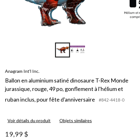
Anagram Int'l Inc.
Ballon en aluminium satiné dinosaure T-Rex Monde
jurassique, rouge, 49 po, gonflement à l'hélium et
ruban inclus, pour fête d'anniversaire
#842-4418-0
Voir détails du produit
Objets similaires
19,99 $