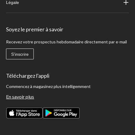
Légale
Soyez le premier à savoir
Recevez votre prospectus hebdomadaire directement par e-mail
S'inscrire
Téléchargez l'appli
Commencez à magasinez plus intelligemment
En savoir plus